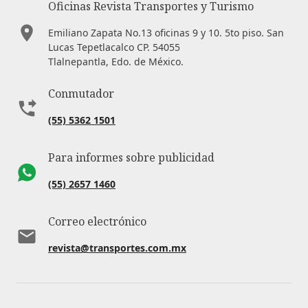
Oficinas Revista Transportes y Turismo
Emiliano Zapata No.13 oficinas 9 y 10. 5to piso. San
Lucas Tepetlacalco CP. 54055
Tlalnepantla, Edo. de México.
Conmutador
(55) 5362 1501
Para informes sobre publicidad
(55) 2657 1460
Correo electrónico
revista@transportes.com.mx