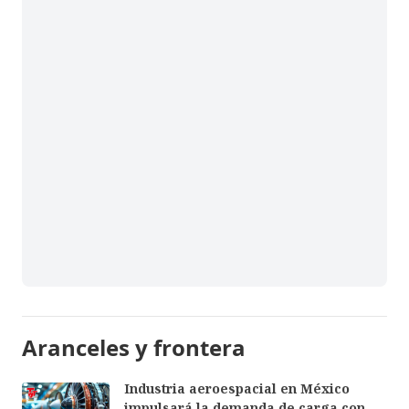
Aranceles y frontera
Industria aeroespacial en México
impulsará la demanda de carga con