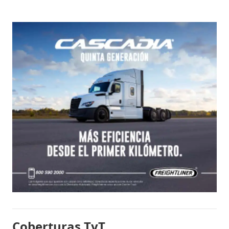
Coberturas TyT