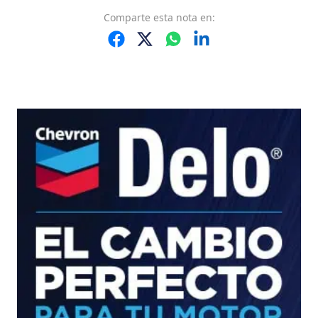
Comparte
esta nota
en: