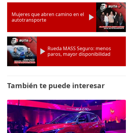
Mujeres que abren camino en el
autotransporte
Rueda MASS Seguro: menos
paros, mayor disponibilidad
También te puede interesar