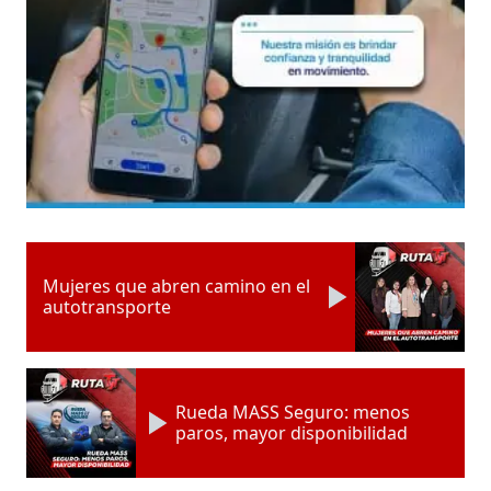
Mujeres que abren camino en el
autotransporte
Rueda MASS Seguro: menos
paros, mayor disponibilidad