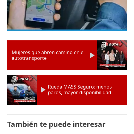
Mujeres que abren camino en el
autotransporte
Rueda MASS Seguro: menos
paros, mayor disponibilidad
También te puede interesar