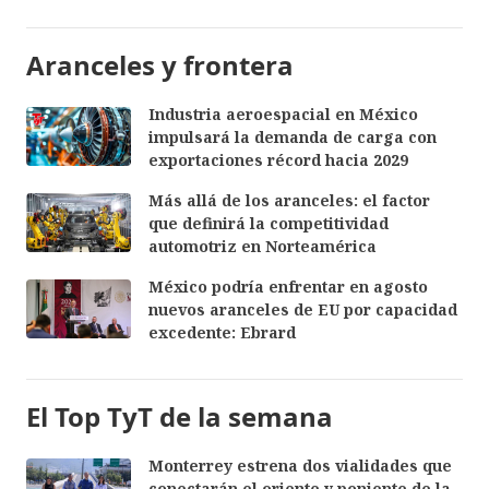
Aranceles y frontera
Industria aeroespacial en México
impulsará la demanda de carga con
exportaciones récord hacia 2029
Más allá de los aranceles: el factor
que definirá la competitividad
automotriz en Norteamérica
México podría enfrentar en agosto
nuevos aranceles de EU por capacidad
excedente: Ebrard
El Top TyT de la semana
Monterrey estrena dos vialidades que
conectarán el oriente y poniente de la