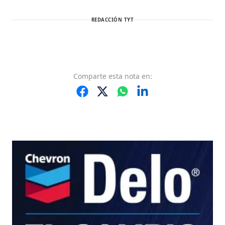
REDACCIÓN TYT
Comparte
esta nota
en: