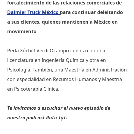
fortalecimiento de las relaciones comerciales de
Daimler Truck México
para continuar deleitando
a sus clientes, quienes mantienen a México en
movimiento
.
Perla Xóchitl Verdi Ocampo cuenta con una
licenciatura en Ingeniería Química y otra en
Psicología. También, una Maestría en Administración
con especialidad en Recursos Humanos y Maestría
en Psicoterapia Clínica.
Te invitamos a escuchar el nuevo episodio de
nuestro podcast Ruta TyT: