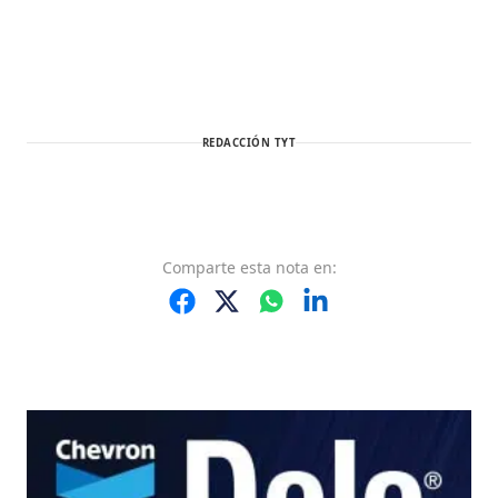
REDACCIÓN TYT
Comparte
esta nota
en: