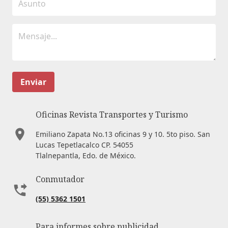
Enviar
Oficinas Revista Transportes y Turismo
Emiliano Zapata No.13 oficinas 9 y 10. 5to piso. San
Lucas Tepetlacalco CP. 54055
Tlalnepantla, Edo. de México.
Conmutador
(55) 5362 1501
Para informes sobre publicidad