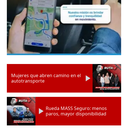
Mujeres que abren camino en el
autotransporte
Rueda MASS Seguro: menos
paros, mayor disponibilidad