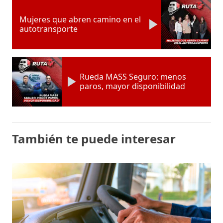
Mujeres que abren camino en el
autotransporte
Rueda MASS Seguro: menos
paros, mayor disponibilidad
También te puede interesar