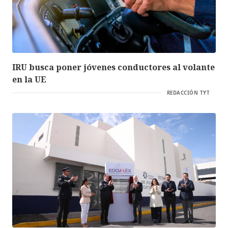
IRU busca poner jóvenes conductores al volante
en la UE
REDACCIÓN TYT