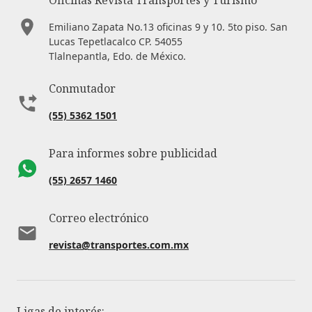
Emiliano Zapata No.13 oficinas 9 y 10. 5to piso. San
Lucas Tepetlacalco CP. 54055
Tlalnepantla, Edo. de México.
Conmutador
(55) 5362 1501
Para informes sobre publicidad
(55) 2657 1460
Correo electrónico
revista@transportes.com.mx
Ligas de interés: