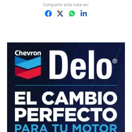
Comparte
esta nota
en: