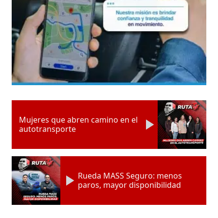
Mujeres que abren camino en el
autotransporte
Rueda MASS Seguro: menos
paros, mayor disponibilidad