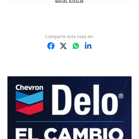
MIGUEL ELIZALDE
Comparte
esta nota
en: