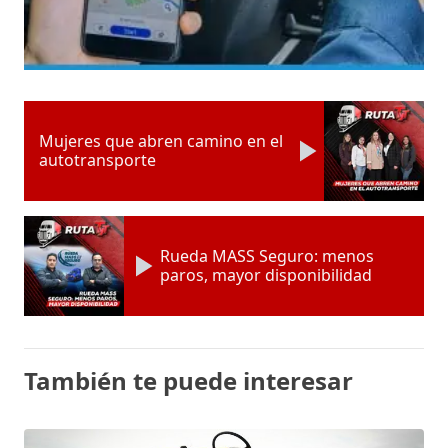
Mujeres que abren camino en el
autotransporte
Rueda MASS Seguro: menos
paros, mayor disponibilidad
También te puede interesar