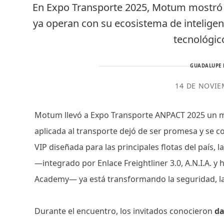
En Expo Transporte 2025, Motum mostró r
ya operan con su ecosistema de inteligen
tecnológic
GUADALUPE 
14 DE NOVIE
Motum llevó a Expo Transporte ANPACT 2025 un men
aplicada al transporte dejó de ser promesa y se c
VIP diseñada para las principales flotas del paí
—integrado por Enlace Freightliner 3.0, A.N.I.A. 
Academy— ya está transformando la seguridad, la e
Durante el encuentro, los invitados conocieron
da