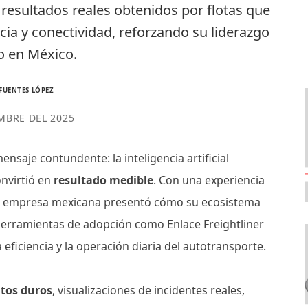
esultados reales obtenidos por flotas que
cia y conectividad, reforzando su liderazgo
o en México.
FUENTES LÓPEZ
MBRE DEL 2025
saje contundente: la inteligencia artificial
onvirtió en
resultado medible
. Con una experiencia
s, la empresa mexicana presentó cómo su ecosistema
y herramientas de adopción como Enlace Freightliner
ficiencia y la operación diaria del autotransporte.
tos duros
, visualizaciones de incidentes reales,