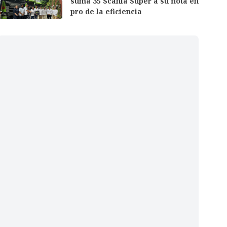
suma 35 Scania Super a su flota en
pro de la eficiencia