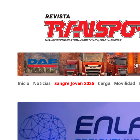
Inicio
Noticias
Sangre Joven 2026
Carga
Movilidad