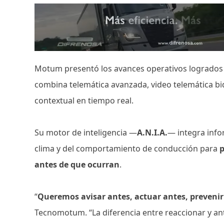
Motum presentó los avances operativos logrado
combina telemática avanzada, video telemática bid
contextual en tiempo real.
Su motor de inteligencia —
A.N.I.A.
— integra infor
clima y del comportamiento de conducción para
p
antes de que ocurran
.
“
Queremos avisar antes, actuar antes, prevenir
Tecnomotum. “La diferencia entre reaccionar y an