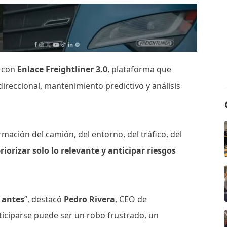
s con
Enlace Freightliner 3.0
, plataforma que
ireccional, mantenimiento predictivo y análisis
mación del camión, del entorno, del tráfico, del
riorizar solo lo relevante y anticipar riesgos
 antes
”, destacó
Pedro Rivera
, CEO de
ticiparse puede ser un robo frustrado, un