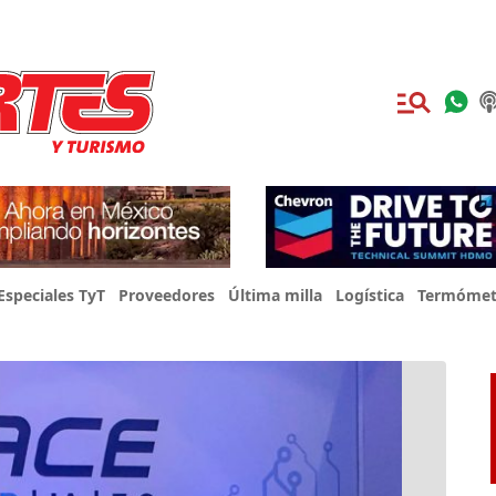
Especiales TyT
Proveedores
Última milla
Logística
Termómet