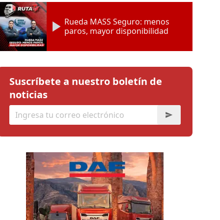
Rueda MASS Seguro: menos
paros, mayor disponibilidad
Suscríbete a nuestro boletín de
noticias