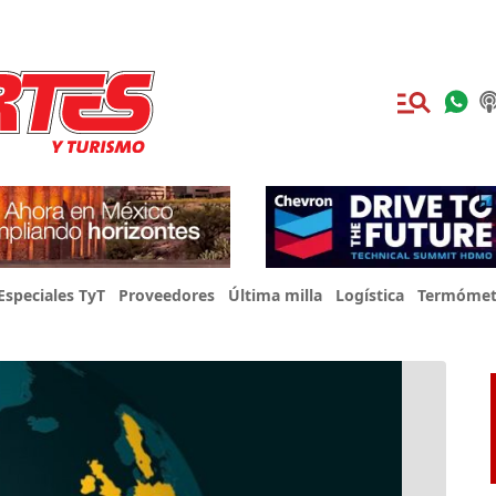
Especiales TyT
Proveedores
Última milla
Logística
Termómet