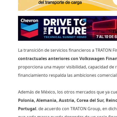
La transición de servicios financieros a TRATON Fi
contractuales anteriores con Volkswagen Finan
proporciona una mayor visibilidad, capacidad de 
financiamiento respalda las ambiciones comercial
Además de México, los otros mercados que ya cu
Polonia, Alemania, Austria, Corea del Sur, Reino 
Portugal
. de acuerdo con TRATON Group, en dich
que cada marca pueda depender de un socio finan