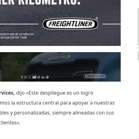
rvices,
dijo «Este despliegue es un logro
mos la estructura central para apoyar a nuestras
bles y personalizadas, siempre alineadas con sus
lientes».