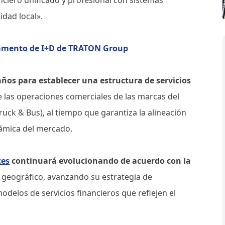
dad local».
rtamento de I+D de TRATON Group
años para establecer una estructura de servicios
 las operaciones comerciales de las marcas del
uck & Bus), al tiempo que garantiza la alineación
inámica del mercado.
ces
continuará evolucionando de acuerdo con la
 geográfico, avanzando su estrategia de
delos de servicios financieros que reflejen el