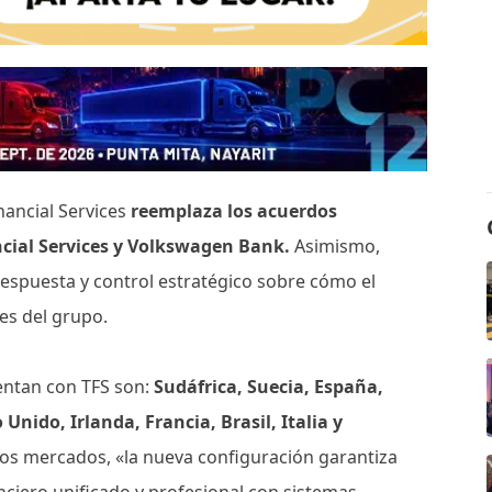
nancial Services
reemplaza los acuerdos
cial Services y Volkswagen Bank.
Asimismo,
respuesta y control estratégico sobre cómo el
es del grupo.
entan con TFS son:
Sudáfrica, Suecia, España,
Unido, Irlanda, Francia, Brasil, Italia y
os mercados, «la nueva configuración garantiza
ciero unificado y profesional con sistemas