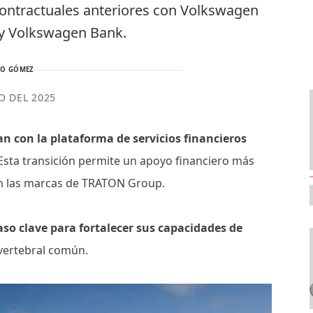
contractuales anteriores con Volkswagen
s y Volkswagen Bank.
TO GÓMEZ
IO DEL 2025
n con la plataforma de servicios financieros
Esta transición permite un apoyo financiero más
 en las marcas de TRATON Group.
so clave para fortalecer sus capacidades de
vertebral común.