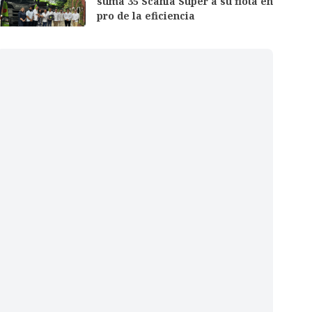
suma 35 Scania Super a su flota en
pro de la eficiencia