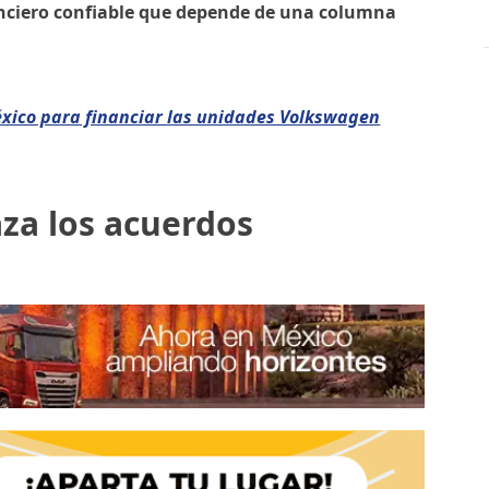
nanciero confiable que depende de una columna
éxico para financiar las unidades Volkswagen
za los acuerdos