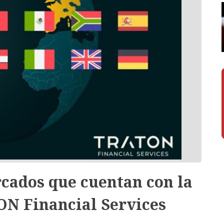
rcados que cuentan con la
N Financial Services