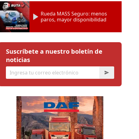
Rueda MASS Seguro: menos
paros, mayor disponibilidad
Suscríbete a nuestro boletín de
noticias