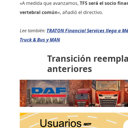
«A medida que avanzamos,
TFS será el socio fi
vertebral común
«, añadió el directivo.
Lee también:
TRATON Financial Services llega a M
Truck & Bus y MAN
Transición reempla
anteriores