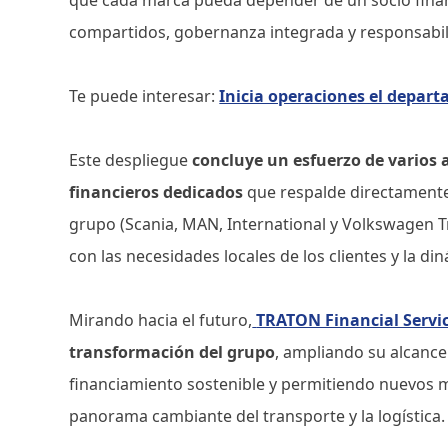
compartidos, gobernanza integrada y responsabili
Te puede interesar:
Inicia operaciones el depa
Este despliegue
concluye un esfuerzo de varios 
financieros dedicados
que respalde directamente
grupo (Scania, MAN, International y Volkswagen Tr
con las necesidades locales de los clientes y la d
Mirando hacia el futuro,
TRATON Financial Servi
transformación del grupo
, ampliando su alcance
financiamiento sostenible y permitiendo nuevos mo
panorama cambiante del transporte y la logística.