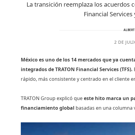
La transición reemplaza los acuerdos 
Financial Service
ALBER
2 DE JUL
México es uno de los 14 mercados que ya cuenta
integrados de TRATON Financial Services (TFS).
rápido, más consistente y centrado en el cliente
TRATON Group explicó que
este hito marca un pa
financiamiento global
basadas en una columna 