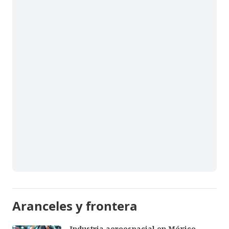
Aranceles y frontera
Industria aeroespacial en México