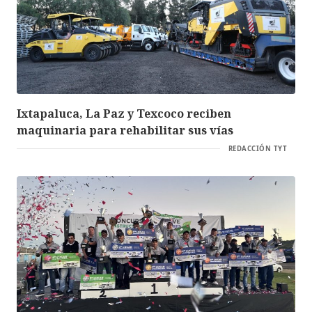
Ixtapaluca, La Paz y Texcoco reciben
maquinaria para rehabilitar sus vías
REDACCIÓN TYT