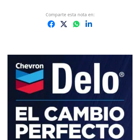
Comparte
esta nota
en: