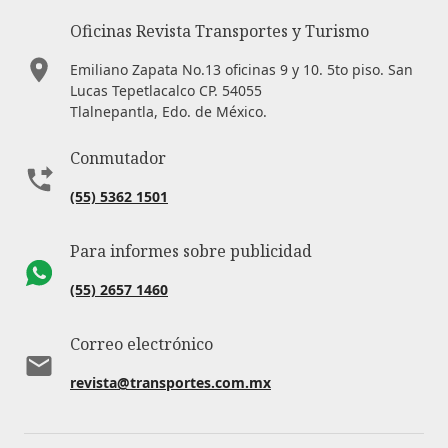
Oficinas Revista Transportes y Turismo
Emiliano Zapata No.13 oficinas 9 y 10. 5to piso. San
Lucas Tepetlacalco CP. 54055
Tlalnepantla, Edo. de México.
Conmutador
(55) 5362 1501
Para informes sobre publicidad
(55) 2657 1460
Correo electrónico
revista@transportes.com.mx