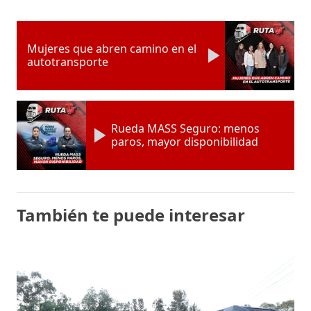
Mujeres que abren camino en el
autotransporte
Rueda MASS Seguro: menos
paros, mayor disponibilidad
También te puede interesar