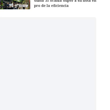
suma 35 Scania Super a su flota en
pro de la eficiencia