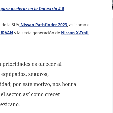
para acelerar en la Industria 4.0
 de la SUV
Nissan Pathfinder 2023
, así como el
 URVAN
y la sexta generación de
Nissan X-Trail
 prioridades es ofrecer al
 equipados, seguros,
lidad; por este motivo, nos honra
el sector, así como crecer
exicano.