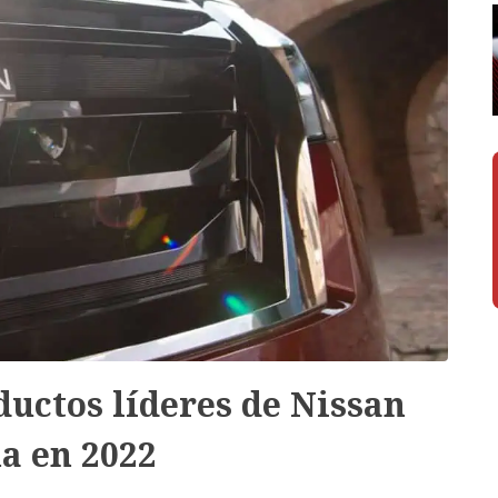
ductos líderes de Nissan
a en 2022