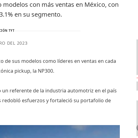
nco modelos con más ventas en México, con
43.1% en su segmento.
CIÓN TYT
RO DEL 2023
co de sus modelos como líderes en ventas en cada
ónica pickup, la NP300.
un referente de la industria automotriz en el país
 redobló esfuerzos y fortaleció su portafolio de