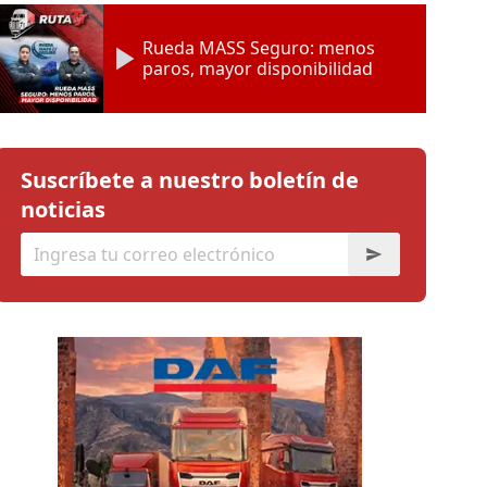
Rueda MASS Seguro: menos
paros, mayor disponibilidad
Suscríbete a nuestro boletín de
noticias