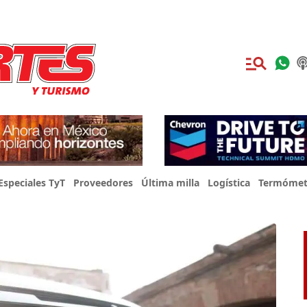
Especiales TyT
Proveedores
Última milla
Logística
Termómet