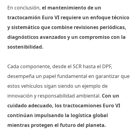
En conclusión,
el mantenimiento de un
tractocamión Euro VI requiere un enfoque técnico
y sistemático que combine revisiones periódicas,
diagnósticos avanzados y un compromiso con la
sostenibilidad.
Cada componente, desde el SCR hasta el DPF,
desempeña un papel fundamental en garantizar que
estos vehículos sigan siendo un ejemplo de
innovación y responsabilidad ambiental.
Con un
cuidado adecuado, los tractocamiones Euro VI
continúan impulsando la logística global
mientras protegen el futuro del planeta.