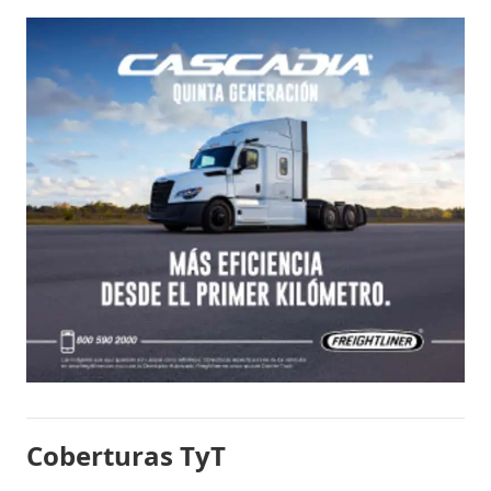
Coberturas TyT