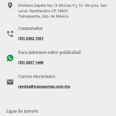
Emiliano Zapata No.13 oficinas 9 y 10. 5to piso. San
Lucas Tepetlacalco CP. 54055
Tlalnepantla, Edo. de México.
Conmutador
(55) 5362 1501
Para informes sobre publicidad
(55) 2657 1460
Correo electrónico
revista@transportes.com.mx
Ligas de interés: