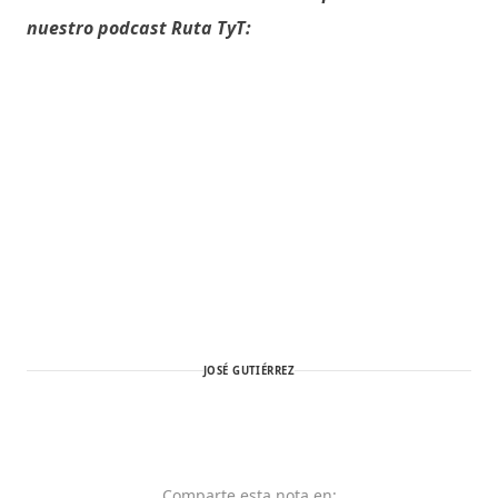
nuestro podcast Ruta TyT:
JOSÉ GUTIÉRREZ
Comparte
esta nota
en: