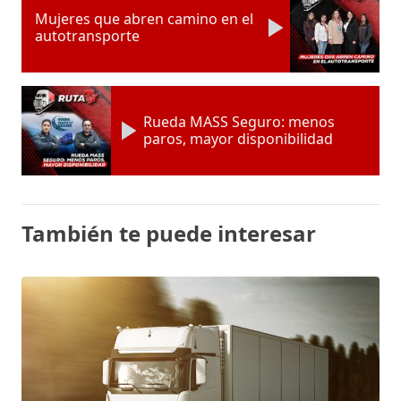
Mujeres que abren camino en el
autotransporte
Rueda MASS Seguro: menos
paros, mayor disponibilidad
También te puede interesar