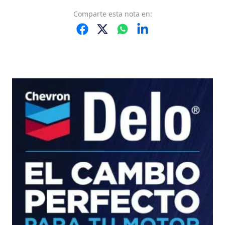
Comparte
esta nota
en: