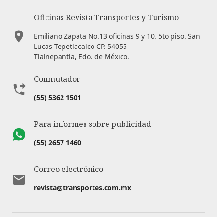
Oficinas Revista Transportes y Turismo
Emiliano Zapata No.13 oficinas 9 y 10. 5to piso. San
Lucas Tepetlacalco CP. 54055
Tlalnepantla, Edo. de México.
Conmutador
(55) 5362 1501
Para informes sobre publicidad
(55) 2657 1460
Correo electrónico
revista@transportes.com.mx