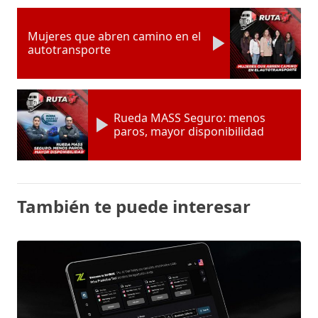
Mujeres que abren camino en el
autotransporte
Rueda MASS Seguro: menos
paros, mayor disponibilidad
También te puede interesar