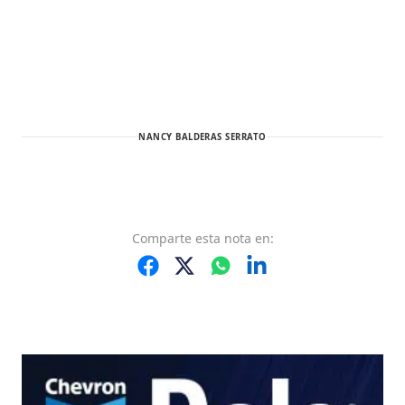
NANCY BALDERAS SERRATO
Comparte
esta nota
en: