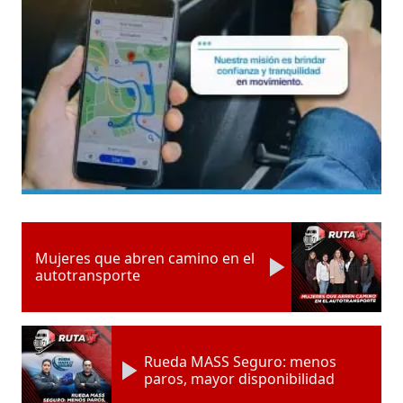
Mujeres que abren camino en el
autotransporte
Rueda MASS Seguro: menos
paros, mayor disponibilidad