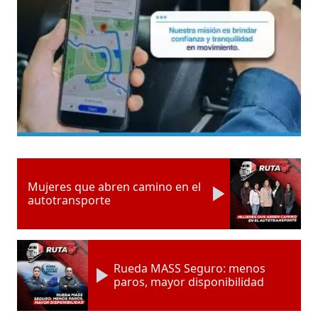
Mujeres que abren camino en el
autotransporte
Rueda MASS Seguro: menos
paros, mayor disponibilidad