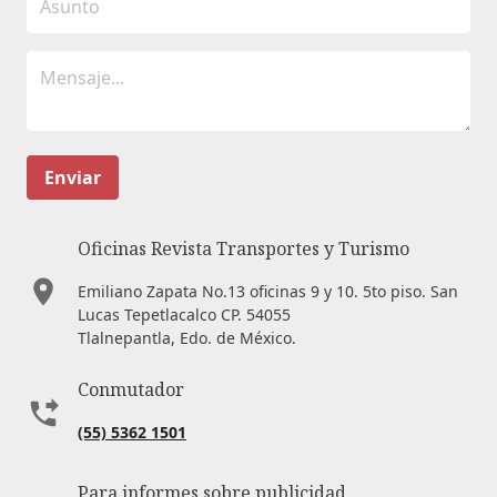
Enviar
Oficinas Revista Transportes y Turismo
Emiliano Zapata No.13 oficinas 9 y 10. 5to piso. San
Lucas Tepetlacalco CP. 54055
Tlalnepantla, Edo. de México.
Conmutador
(55) 5362 1501
Para informes sobre publicidad