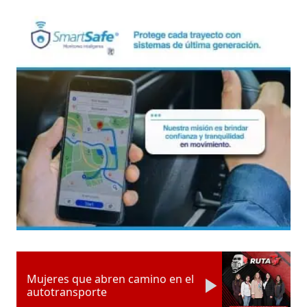
Mujeres que abren camino en el
autotransporte