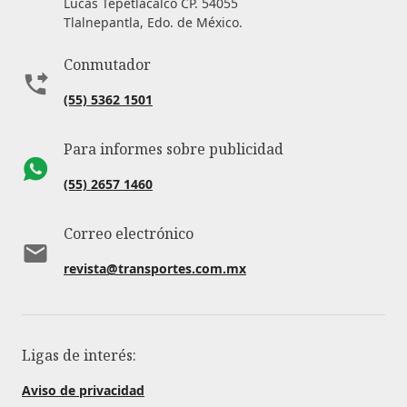
Lucas Tepetlacalco CP. 54055
Tlalnepantla, Edo. de México.
Conmutador
(55) 5362 1501
Para informes sobre publicidad
(55) 2657 1460
Correo electrónico
revista@transportes.com.mx
Ligas de interés:
Aviso de privacidad