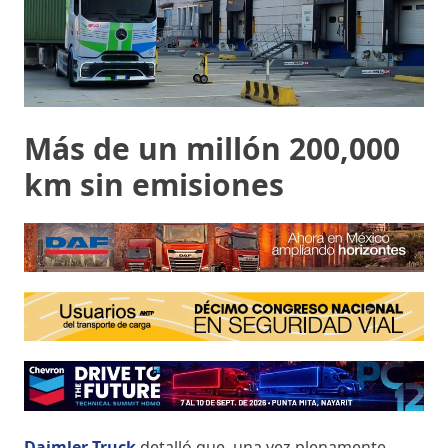
Más de un millón 200,000
km sin emisiones
Daimler Truck
detalló que, una vez plenamente