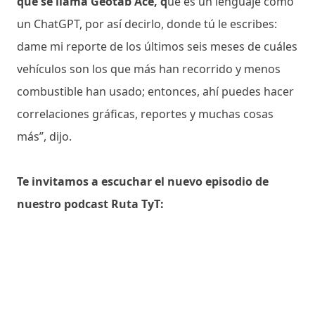
que se llama Geotab Ace, q
ue es un lenguaje como
un ChatGPT, por así decirlo, donde tú le escribes:
dame mi reporte de los últimos seis meses de cuáles
vehículos son los que más han recorrido y menos
combustible han usado; entonces, ahí puedes hacer
correlaciones gráficas, reportes y muchas cosas
más”, dijo.
Te invitamos a escuchar el nuevo episodio de
nuestro podcast Ruta TyT: