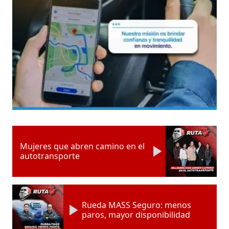
Mujeres que abren camino en el
autotransporte
Rueda MASS Seguro: menos
paros, mayor disponibilidad