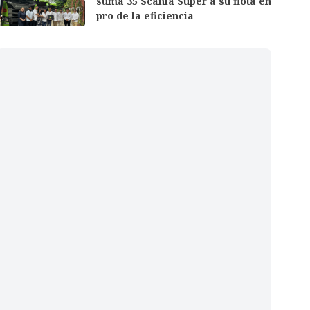
suma 35 Scania Super a su flota en
pro de la eficiencia