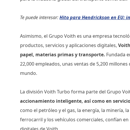
Te puede interesar:
Hito para Hendrickson en EU: i
Asimismo, el Grupo Voith es una empresa tecnológ
productos, servicios y aplicaciones digitales,
Voit
papel, materias primas y transporte.
Fundada en
22,000 empleados, unas ventas de 5,200 millones 
mundo.
La división Voith Turbo forma parte del Grupo Voi
accionamiento inteligente, así como en servici
como el petróleo y el gas, la energía, la minería, l
ferrocarril y los vehículos comerciales, confían en
digitales de Voith.