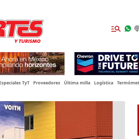
Especiales TyT
Proveedores
Última milla
Logística
Termómet