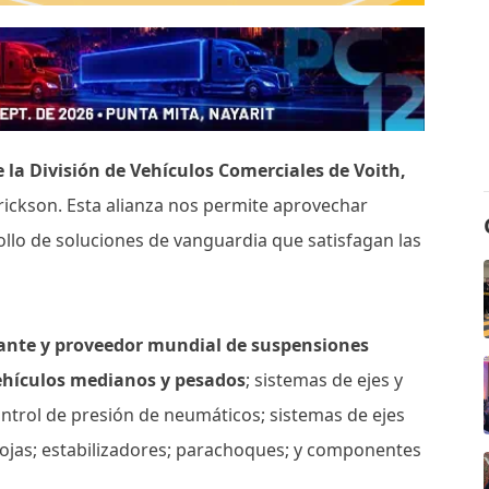
e la División de Vehículos Comerciales de Voith,
ickson. Esta alianza nos permite aprovechar
rollo de soluciones de vanguardia que satisfagan las
cante y proveedor mundial de suspensiones
ehículos medianos y pesados
; sistemas de ejes y
ontrol de presión de neumáticos; sistemas de ejes
tihojas; estabilizadores; parachoques; y componentes