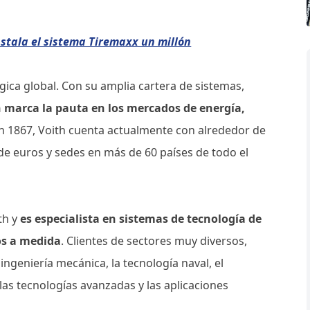
nstala el sistema Tiremaxx un millón
ica global. Con su amplia cartera de sistemas,
h marca la pauta en los mercados de energía,
 1867, Voith cuenta actualmente con alrededor de
de euros y sedes en más de 60 países de todo el
th y
es especialista en sistemas de tecnología de
os a medida
. Clientes de sectores muy diversos,
a ingeniería mecánica, la tecnología naval, el
 las tecnologías avanzadas y las aplicaciones