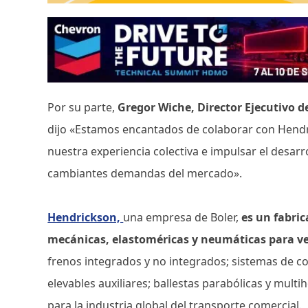
Por su parte,
Gregor Wiche, Director Ejecutivo d
dijo «Estamos encantados de colaborar con Hendr
nuestra experiencia colectiva e impulsar el desar
cambiantes demandas del mercado».
Hendrickson,
una empresa de Boler,
es un fabri
mecánicas, elastoméricas y neumáticas para v
frenos integrados y no integrados; sistemas de c
elevables auxiliares; ballestas parabólicas y mul
para la industria global del transporte comercial.