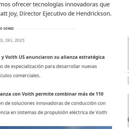
amos ofrecer tecnologías innovadoras que
Matt Joy, Director Ejecutivo de Hendrickson.
TO GÓMEZ
IL DEL 2025
y Voith US anunciaron su alianza estratégica
as de especialización para desarrollar nuevas
ículos comerciales.
lianza con Voith permite combinar más de 110
ión de soluciones innovadoras de conducción con
encia en sistemas de propulsión eléctrica de Voith