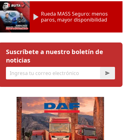
Rueda MASS Seguro: menos
paros, mayor disponibilidad
Suscríbete a nuestro boletín de
noticias