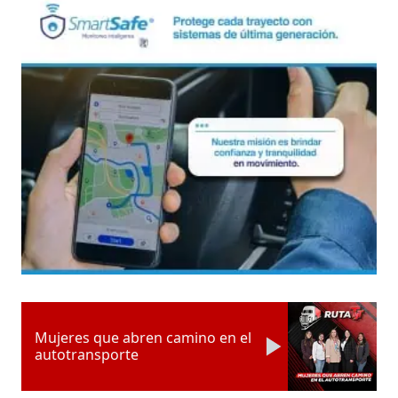
Mujeres que abren camino en el
autotransporte