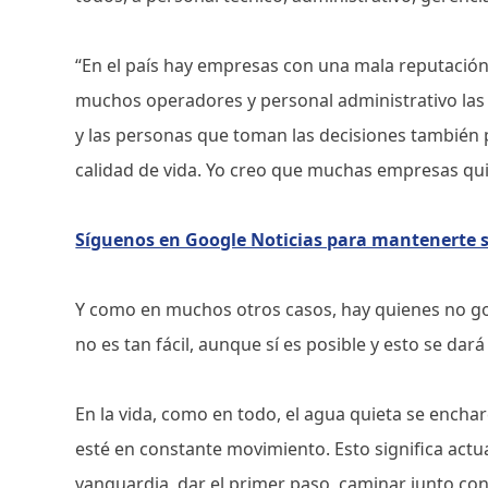
“En el país hay empresas con una mala reputación
muchos operadores y personal administrativo las
y las personas que toman las decisiones también
calidad de vida. Yo creo que muchas empresas quie
Síguenos en Google Noticias para mantenerte
Y como en muchos otros casos, hay quienes no g
no es tan fácil, aunque sí es posible y esto se dará
En la vida, como en todo, el agua quieta se encha
esté en constante movimiento. Esto significa actua
vanguardia, dar el primer paso, caminar junto con 