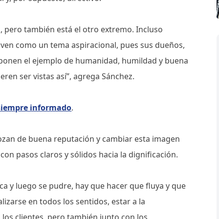
, pero también está el otro extremo. Incluso
 ven como un tema aspiracional, pues sus dueños,
 ponen el ejemplo de humanidad, humildad y buena
ren ser vistas así”, agrega Sánchez.
 siempre informado
.
ozan de buena reputación y cambiar esta imagen
 con pasos claros y sólidos hacia la dignificación.
rca y luego se pudre, hay que hacer que fluya y que
lizarse en todos los sentidos, estar a la
los clientes, pero también junto con los