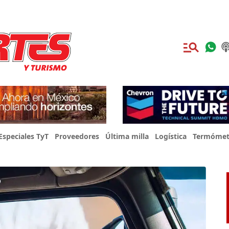
Especiales TyT
Proveedores
Última milla
Logística
Termómet