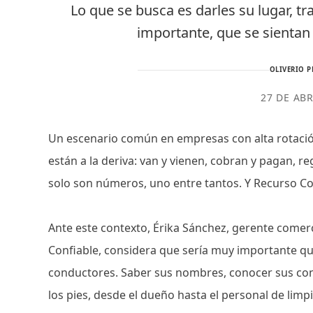
Lo que se busca es darles su lugar, tr
importante, que se sientan
OLIVERIO P
27 DE ABR
Un escenario común en empresas con alta rotaci
están a la deriva: van y vienen, cobran y pagan, re
solo son números, uno entre tantos. Y Recurso Conf
Ante este contexto, Érika Sánchez, gerente comer
Confiable, considera que sería muy importante q
conductores. Saber sus nombres, conocer sus cont
los pies, desde el dueño hasta el personal de limpi