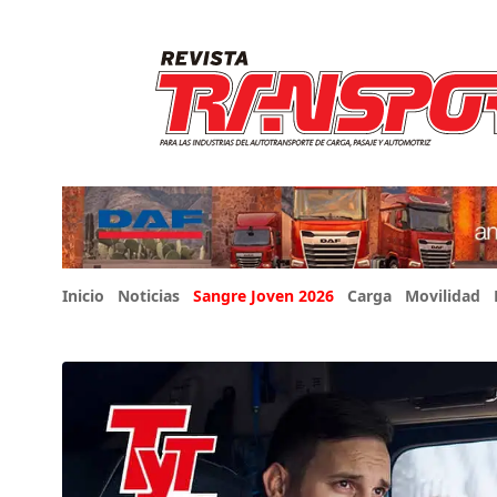
Inicio
Noticias
Sangre Joven 2026
Carga
Movilidad