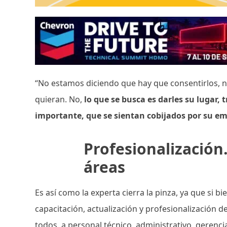
“No estamos diciendo que hay que consentirlos, ni
quieran. No,
lo que se busca es darles su lugar, 
importante, que se sientan cobijados por su e
Profesionalización
áreas
Es así como la experta cierra la pinza, ya que si b
capacitación, actualización y profesionalización 
todos, a personal técnico, administrativo, gerencia