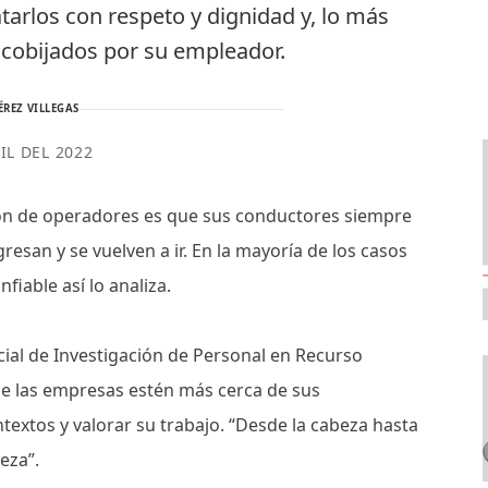
atarlos con respeto y dignidad y, lo más
 cobijados por su empleador.
ÉREZ VILLEGAS
IL DEL 2022
ón de operadores es que sus conductores siempre
gresan y se vuelven a ir. En la mayoría de los casos
iable así lo analiza.
cial de Investigación de Personal en Recurso
ue las empresas estén más cerca de sus
extos y valorar su trabajo. “Desde la cabeza hasta
eza”.