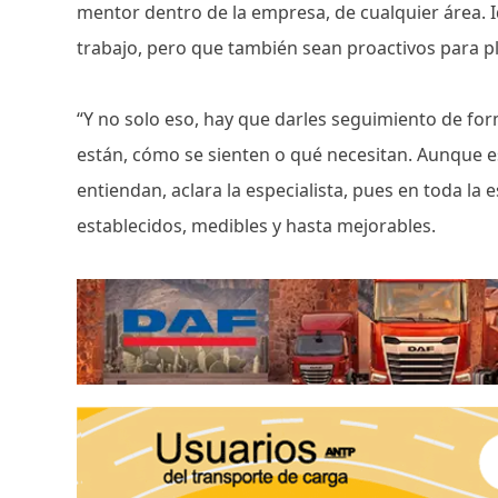
mentor dentro de la empresa, de cualquier área. Id
trabajo, pero que también sean proactivos para p
“Y no solo eso, hay que darles seguimiento de fo
están, cómo se sienten o qué necesitan. Aunque 
entiendan, aclara la especialista, pues en toda l
establecidos, medibles y hasta mejorables.