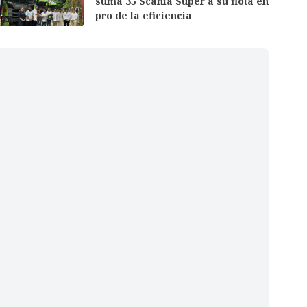
suma 35 Scania Super a su flota en
pro de la eficiencia