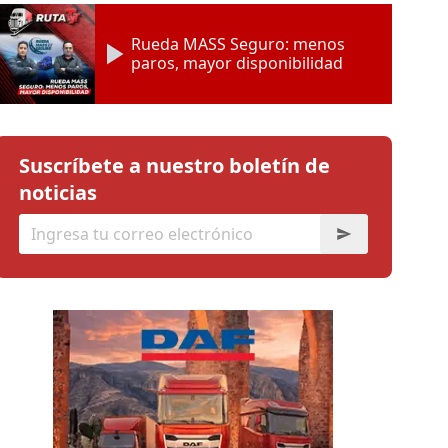
Rueda MASS Seguro: menos
paros, mayor disponibilidad
Suscríbete a nuestro boletín de
noticias