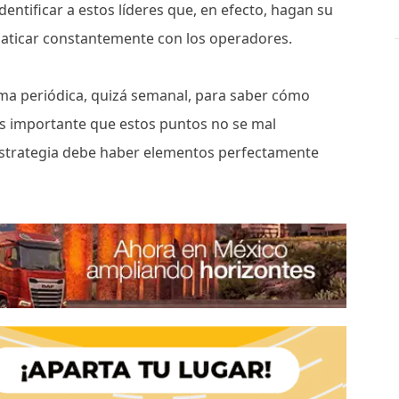
entificar a estos líderes que, en efecto, hagan su
laticar constantemente con los operadores.
rma periódica, quizá semanal, para saber cómo
es importante que estos puntos no se mal
a estrategia debe haber elementos perfectamente