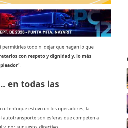
 permitirles todo ni dejar que hagan lo que
tratarlos con respeto y dignidad y, lo más
mpleador
”.
… en todas las
ien el enfoque estuvo en los operadores, la
del autotransporte son esferas que competen a
l y, por supuesto, directivo.