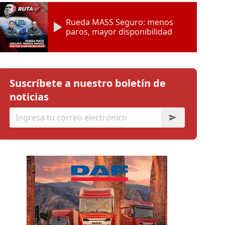
Rueda MASS Seguro: menos
paros, mayor disponibilidad
Suscríbete a nuestro boletín de
noticias