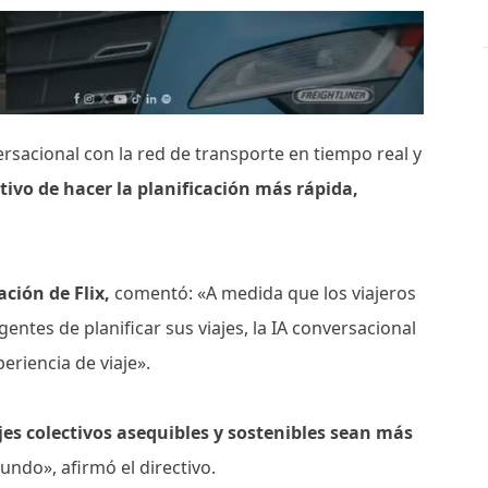
versacional con la red de transporte en tiempo real y
etivo de hacer la planificación más rápida,
ción de Flix,
comentó: «A medida que los viajeros
entes de planificar sus viajes, la IA conversacional
eriencia de viaje».
es colectivos asequibles y sostenibles sean más
ndo», afirmó el directivo.