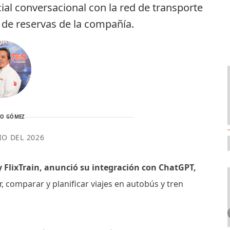
cial conversacional con la red de transporte
a de reservas de la compañía.
TO GÓMEZ
IO DEL 2026
y FlixTrain, anunció su integración con ChatGPT,
, comparar y planificar viajes en autobús y tren