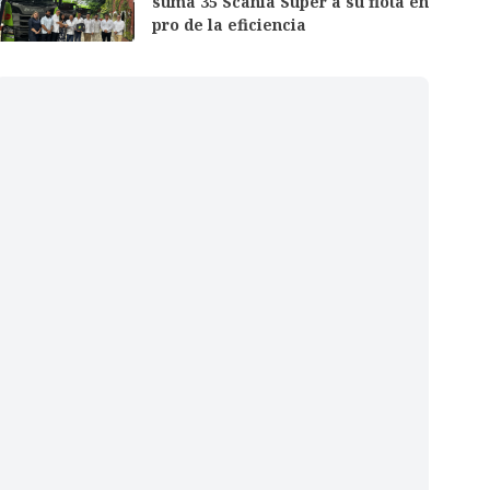
suma 35 Scania Super a su flota en
pro de la eficiencia