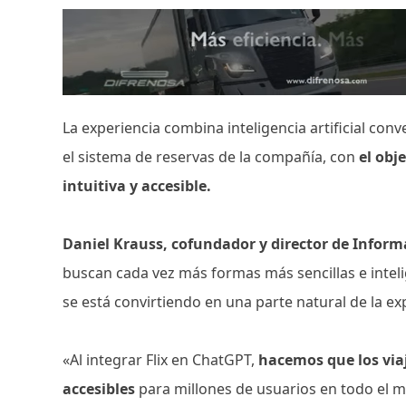
La experiencia combina inteligencia artificial con
el sistema de reservas de la compañía, con
el obj
intuitiva y accesible.
Daniel Krauss, cofundador y director de Informa
buscan cada vez más formas más sencillas e intelig
se está convirtiendo en una parte natural de la exp
«Al integrar Flix en ChatGPT,
hacemos que los viaj
accesibles
para millones de usuarios en todo el mu