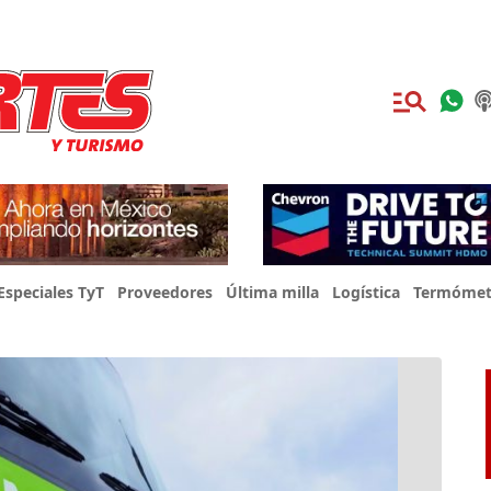
Especiales TyT
Proveedores
Última milla
Logística
Termómet