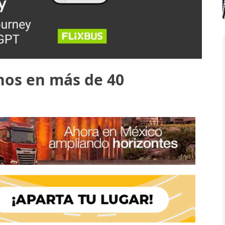
nos en más de 40