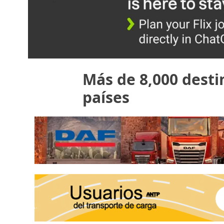
Más de 8,000 desti
países