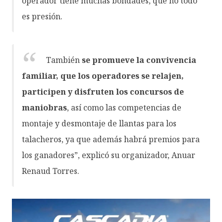
operador tiene muchas bondades, que no todo
es presión.
También
se promueve la convivencia
familiar, que los operadores se relajen,
participen y disfruten los concursos de
maniobras
, así como las competencias de
montaje y desmontaje de llantas para los
talacheros, ya que además habrá premios para
los ganadores”, explicó su organizador, Anuar
Renaud Torres.