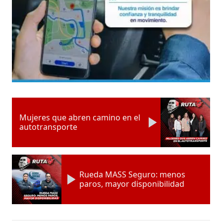
Mujeres que abren camino en el
autotransporte
Rueda MASS Seguro: menos
paros, mayor disponibilidad