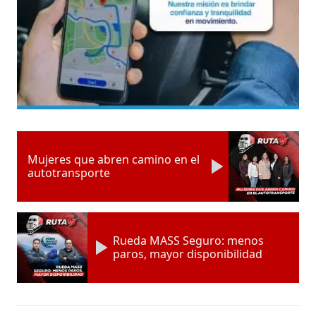
Mujeres que abren camino en el
autotransporte
Rueda MASS Seguro: menos
paros, mayor disponibilidad