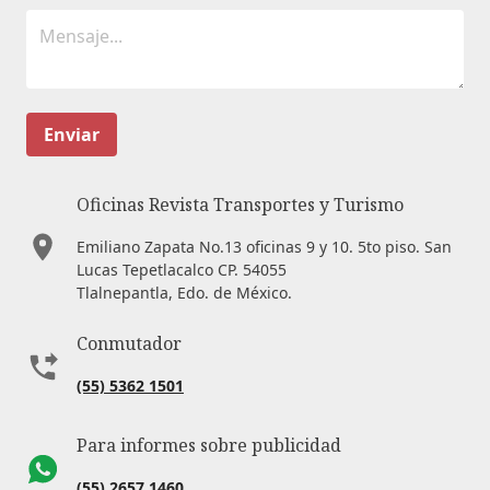
Enviar
Oficinas Revista Transportes y Turismo
Emiliano Zapata No.13 oficinas 9 y 10. 5to piso. San
Lucas Tepetlacalco CP. 54055
Tlalnepantla, Edo. de México.
Conmutador
(55) 5362 1501
Para informes sobre publicidad
(55) 2657 1460