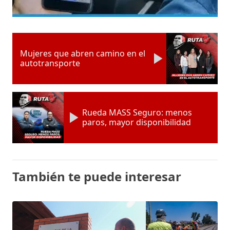
Mujeres que abren camino en el
autotransporte
Rueda MASS Seguro: menos
paros, mayor disponibilidad
También te puede interesar