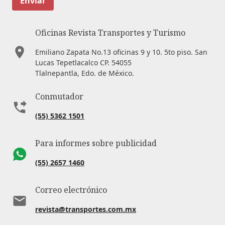
Enviar
Oficinas Revista Transportes y Turismo
Emiliano Zapata No.13 oficinas 9 y 10. 5to piso. San
Lucas Tepetlacalco CP. 54055
Tlalnepantla, Edo. de México.
Conmutador
(55) 5362 1501
Para informes sobre publicidad
(55) 2657 1460
Correo electrónico
revista@transportes.com.mx