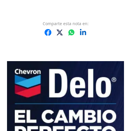
Comparte
esta nota
en: