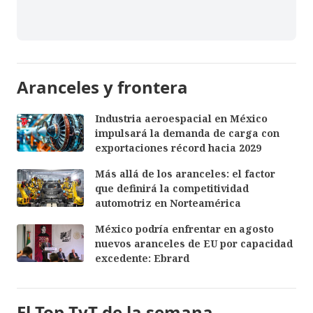
Aranceles y frontera
Industria aeroespacial en México
impulsará la demanda de carga con
exportaciones récord hacia 2029
Más allá de los aranceles: el factor
que definirá la competitividad
automotriz en Norteamérica
México podría enfrentar en agosto
nuevos aranceles de EU por capacidad
excedente: Ebrard
El Top TyT de la semana