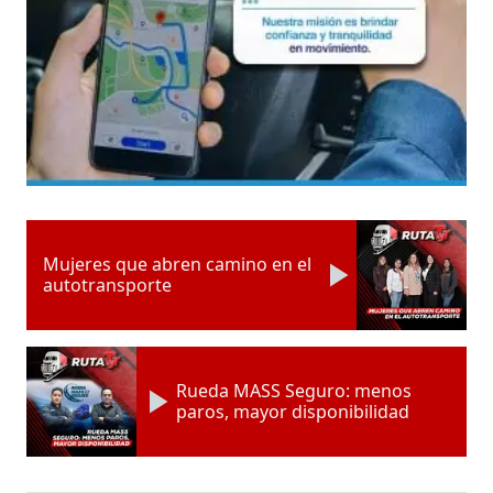
Mujeres que abren camino en el
autotransporte
Rueda MASS Seguro: menos
paros, mayor disponibilidad