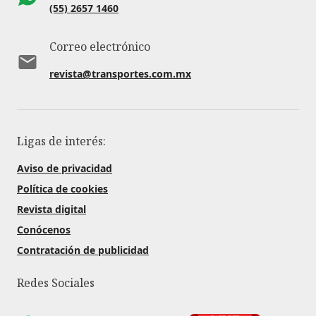
(55) 2657 1460
Correo electrónico
revista@transportes.com.mx
Ligas de interés:
Aviso de privacidad
Política de cookies
Revista digital
Conócenos
Contratación de publicidad
Redes Sociales