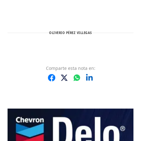
OLIVERIO PÉREZ VILLEGAS
Comparte
esta nota
en: