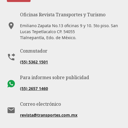
Oficinas Revista Transportes y Turismo
Emiliano Zapata No.13 oficinas 9 y 10. 5to piso. San
Lucas Tepetlacalco CP. 54055
Tlalnepantla, Edo. de México.
Conmutador
(55) 5362 1501
Para informes sobre publicidad
(55) 2657 1460
Correo electrónico
revista@transportes.com.mx