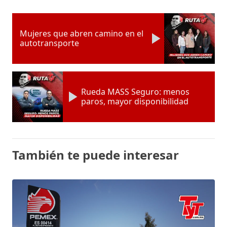
Mujeres que abren camino en el
autotransporte
Rueda MASS Seguro: menos
paros, mayor disponibilidad
También te puede interesar