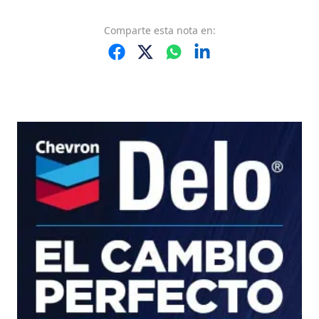
Comparte
esta nota
en: