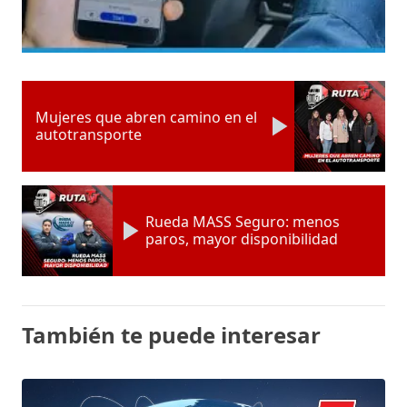
Mujeres que abren camino en el
autotransporte
Rueda MASS Seguro: menos
paros, mayor disponibilidad
También te puede interesar