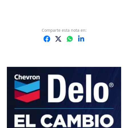
Comparte
esta nota
en: