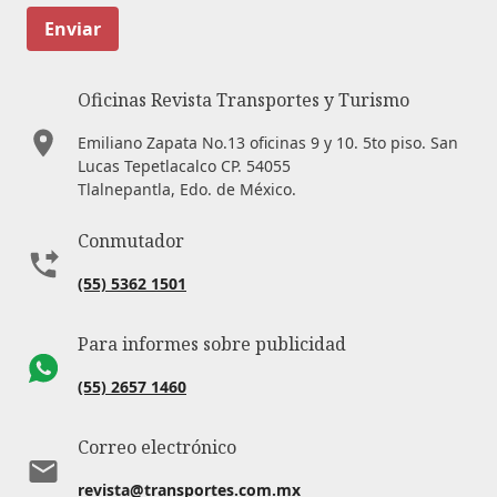
Enviar
Oficinas Revista Transportes y Turismo
Emiliano Zapata No.13 oficinas 9 y 10. 5to piso. San
Lucas Tepetlacalco CP. 54055
Tlalnepantla, Edo. de México.
Conmutador
(55) 5362 1501
Para informes sobre publicidad
(55) 2657 1460
Correo electrónico
revista@transportes.com.mx