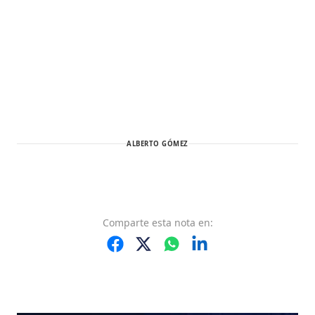
ALBERTO GÓMEZ
Comparte
esta nota
en: