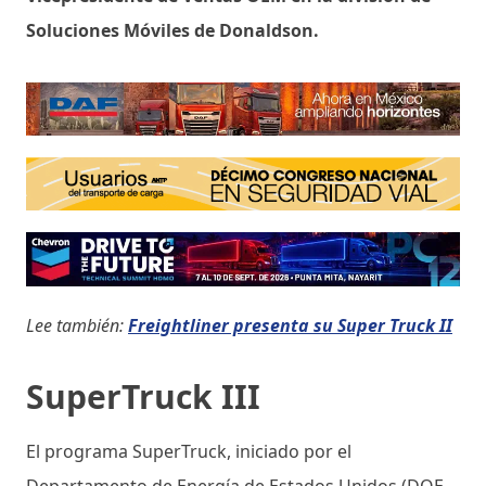
Soluciones Móviles de Donaldson.
Lee también:
Freightliner presenta su Super Truck II
SuperTruck III
El programa SuperTruck, iniciado por el
Departamento de Energía de Estados Unidos (DOE,