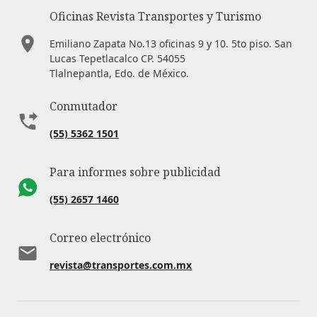
Oficinas Revista Transportes y Turismo
Emiliano Zapata No.13 oficinas 9 y 10. 5to piso. San
Lucas Tepetlacalco CP. 54055
Tlalnepantla, Edo. de México.
Conmutador
(55) 5362 1501
Para informes sobre publicidad
(55) 2657 1460
Correo electrónico
revista@transportes.com.mx