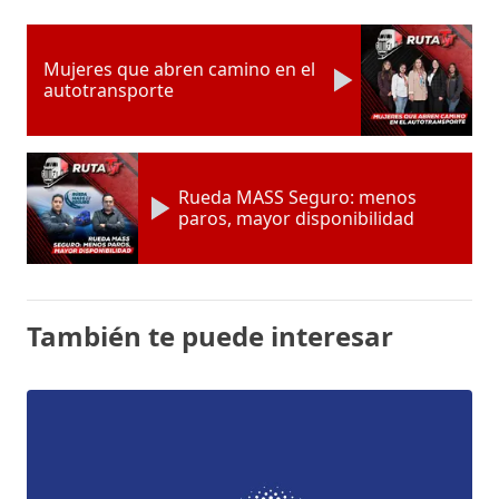
Mujeres que abren camino en el
autotransporte
Rueda MASS Seguro: menos
paros, mayor disponibilidad
También te puede interesar