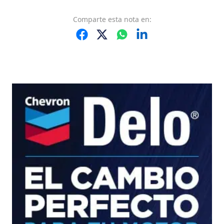
Comparte
esta nota
en: