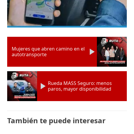
Mujeres que abren camino en el
autotransporte
Rueda MASS Seguro: menos
paros, mayor disponibilidad
También te puede interesar