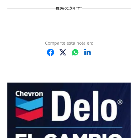
REDACCIÓN TYT
Comparte
esta nota
en: