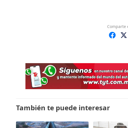
Comparte
También te puede interesar