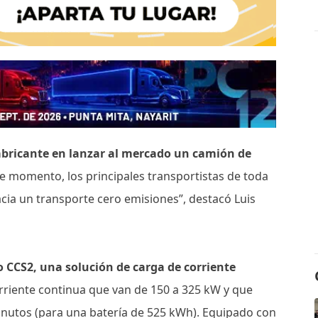
fabricante en lanzar al mercado un camión de
 momento, los principales transportistas de toda
ia un transporte cero emisiones”, destacó Luis
po CCS2, una solución de carga de corriente
rriente continua que van de 150 a 325 kW y que
inutos (para una batería de 525 kWh). Equipado con