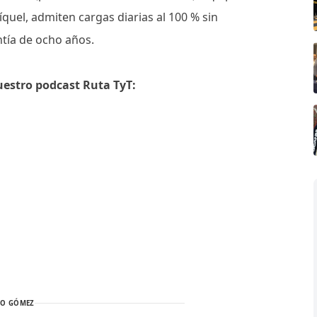
íquel, admiten cargas diarias al 100 % sin
tía de ocho años.
uestro podcast Ruta TyT:
TO GÓMEZ