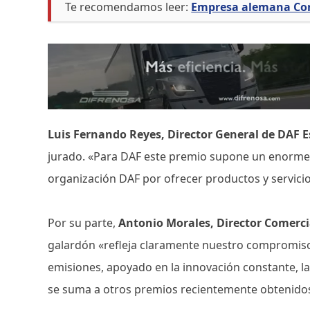
Te recomendamos leer:
Empresa alemana Cont
Luis Fernando Reyes, Director General de DAF E
jurado. «Para DAF este premio supone un enorme or
organización DAF por ofrecer productos y servicio
Por su parte,
Antonio Morales, Director Comerci
galardón «refleja claramente nuestro compromiso 
emisiones, apoyado en la innovación constante, la
se suma a otros premios recientemente obtenidos 