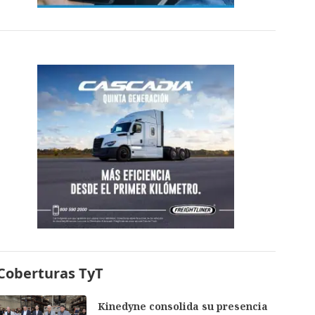
Coberturas TyT
Kinedyne consolida su presencia