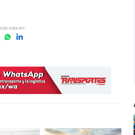
esta nota
en: