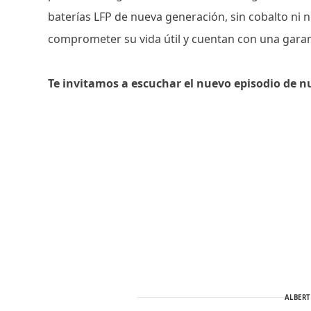
baterías LFP de nueva generación, sin cobalto ni n
comprometer su vida útil y cuentan con una garan
Te invitamos a escuchar el nuevo episodio de n
ALBER