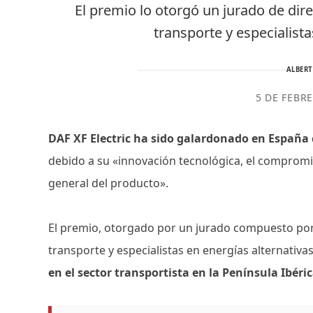
El premio lo otorgó un jurado de di
transporte y especialista
ALBER
5 DE FEBR
DAF XF Electric ha sido galardonado en España
debido a su «innovación tecnológica, el compromis
general del producto».
El premio, otorgado por un jurado compuesto por
transporte y especialistas en energías alternativa
en el sector transportista en la Península Ibéric