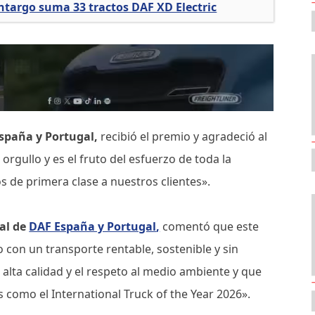
argo suma 33 tractos DAF XD Electric
spaña y Portugal,
recibió el premio y agradeció al
gullo y es el fruto del esfuerzo de toda la
s de primera clase a nuestros clientes».
al de
DAF España y Portugal
,
comentó que este
con un transporte rentable, sostenible y sin
 alta calidad y el respeto al medio ambiente y que
como el International Truck of the Year 2026».