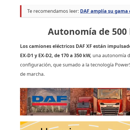
Te recomendamos leer:
DAF amplía su gama d
Autonomía de 500
Los camiones eléctricos DAF XF están impulsad
EX-D1 y EX-D2, de 170 a 350 kW,
una autonomía d
configuración, que sumado a la tecnología PowerSh
de marcha.