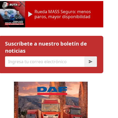
Rueda MASS Seguro: menos
paros, mayor disponibilidad
Suscríbete a nuestro boletín de
noticias