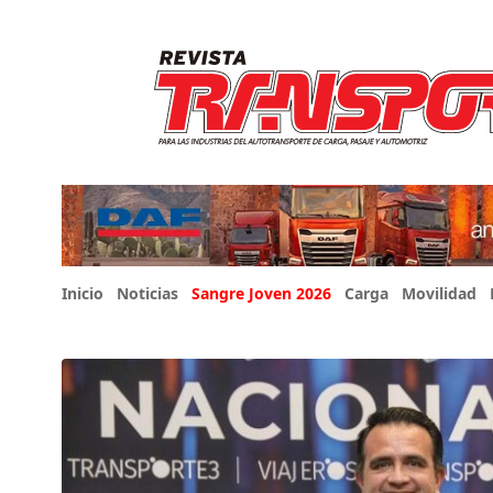
Inicio
Noticias
Sangre Joven 2026
Carga
Movilidad