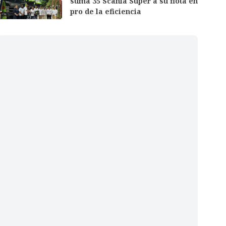
suma 35 Scania Super a su flota en
pro de la eficiencia