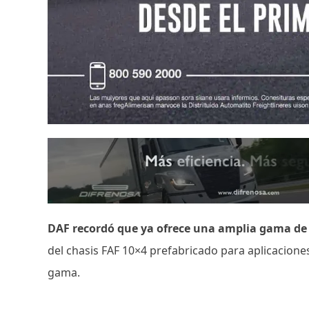
DAF recordó que ya ofrece una amplia gama de ch
del chasis FAF 10×4 prefabricado para aplicacion
gama.