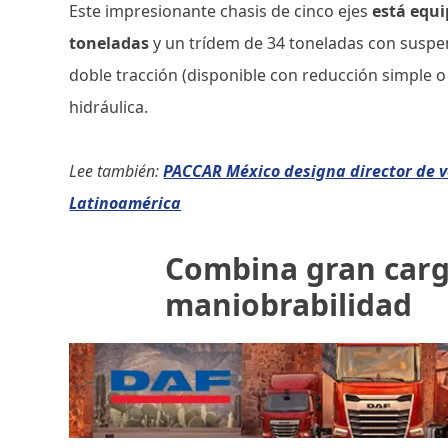
Este impresionante chasis de cinco ejes
está equi
toneladas
y un trídem de 34 toneladas con suspe
doble tracción (disponible con reducción simple o 
hidráulica.
Lee también:
PACCAR México designa director de ve
Latinoamérica
Combina gran carga
maniobrabilidad