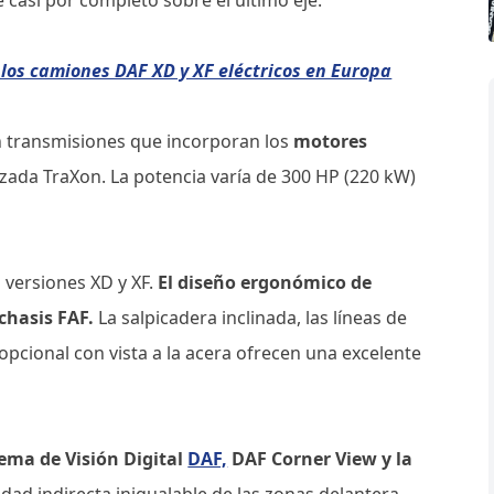
 los camiones DAF XD y XF eléctricos en Europa
n transmisiones que incorporan los
motores
zada TraXon. La potencia varía de 300 HP (220 kW)
 versiones XD y XF.
El diseño ergonómico de
chasis FAF.
La salpicadera inclinada, las líneas de
a opcional con vista a la acera ofrecen una excelente
tema de Visión Digital
DAF,
DAF Corner View y la
idad indirecta inigualable de las zonas delantera,