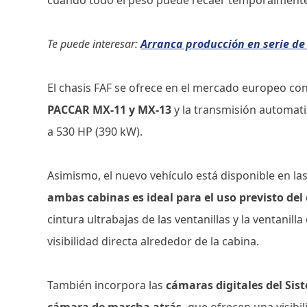
Te puede interesar:
Arranca producción en serie de
El chasis FAF se ofrece en el mercado europeo co
PACCAR MX-11 y MX-13
y la transmisión automati
a 530 HP (390 kW).
Asimismo, el nuevo vehículo está disponible en las
ambas cabinas es ideal para el uso previsto del 
cintura ultrabajas de las ventanillas y la ventanill
visibilidad directa alrededor de la cabina.
También incorpora las
cámaras digitales del Sis
cámara de marcha atrás,
que ofrecen una visibil