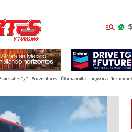
Especiales TyT
Proveedores
Última milla
Logística
Termómet