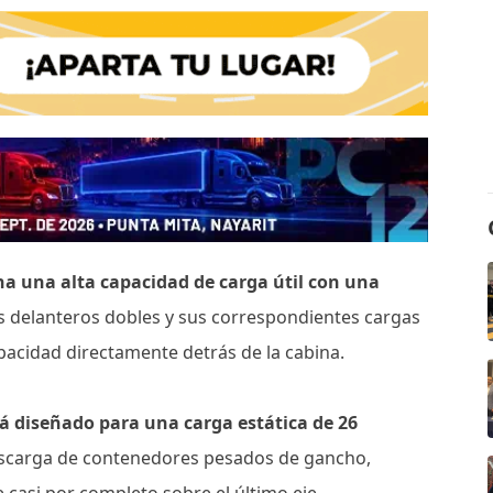
a una alta capacidad de carga útil con una
es delanteros dobles y sus correspondientes cargas
apacidad directamente detrás de la cabina.
stá diseñado para una carga estática de 26
escarga de contenedores pesados ​​de gancho,
casi por completo sobre el último eje.