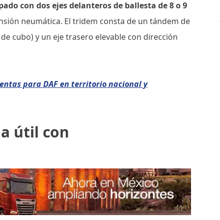
pado con dos ejes delanteros de ballesta de 8 o 9
nsión neumática. El tridem consta de un tándem de
de cubo) y un eje trasero elevable con dirección
ntas para DAF en territorio nacional y
 útil con