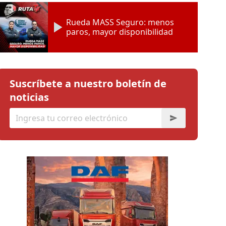
Rueda MASS Seguro: menos
paros, mayor disponibilidad
Suscríbete a nuestro boletín de
noticias