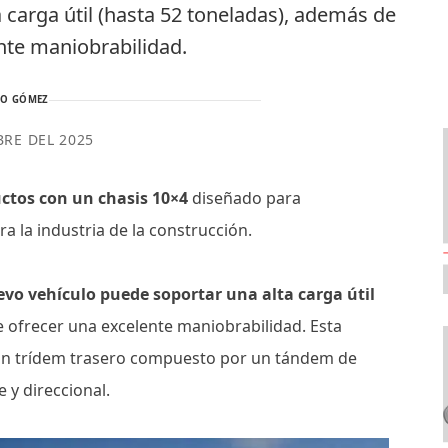
 carga útil (hasta 52 toneladas), además de
nte maniobrabilidad.
TO GÓMEZ
BRE DEL 2025
ctos con un chasis 10×4
diseñado para
a la industria de la construcción.
evo vehículo puede soportar una alta carga útil
 ofrecer una excelente maniobrabilidad. Esta
 un trídem trasero compuesto por un tándem de
e y direccional.