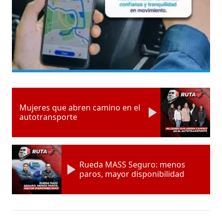
Mujeres que abren camino en el
autotransporte
Rueda MASS Seguro: menos
paros, mayor disponibilidad