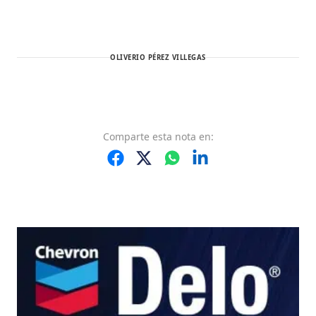
OLIVERIO PÉREZ VILLEGAS
Comparte
esta nota
en: