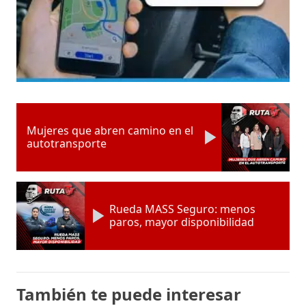
Mujeres que abren camino en el
autotransporte
Rueda MASS Seguro: menos
paros, mayor disponibilidad
También te puede interesar