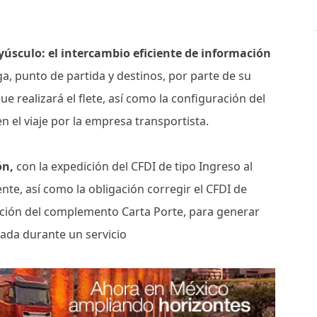
úsculo: el intercambio eficiente de información
ga, punto de partida y destinos, por parte de su
ue realizará el flete, así como la configuración del
 el viaje por la empresa transportista.
ón,
con la expedición del CFDI de tipo Ingreso al
liente, así como la obligación corregir el CFDI de
ación del complemento Carta Porte, para generar
ada durante un servicio