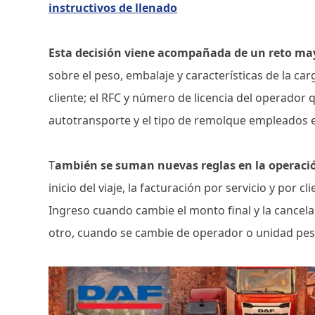
instructivos de llenado
Esta decisión viene acompañada de un reto may
sobre el peso, embalaje y características de la car
cliente; el RFC y número de licencia del operador q
autotransporte y el tipo de remolque empleados en
T
ambién se suman nuevas reglas en la operaci
inicio del viaje, la facturación por servicio y por c
Ingreso cuando cambie el monto final y la cancel
otro, cuando se cambie de operador o unidad pes