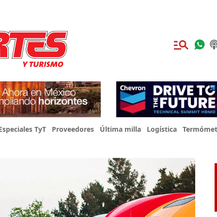
Especiales TyT
Proveedores
Última milla
Logística
Termómet