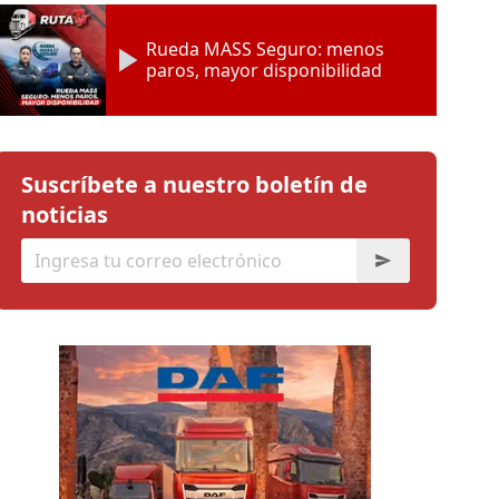
Rueda MASS Seguro: menos
paros, mayor disponibilidad
Suscríbete a nuestro boletín de
noticias