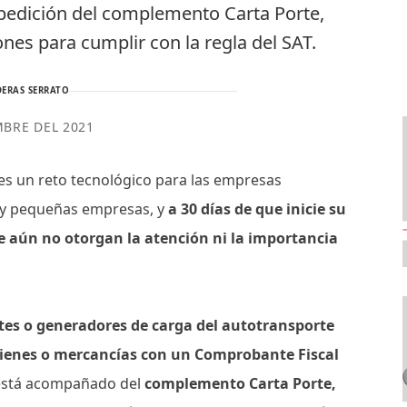
expedición del complemento Carta Porte,
nes para cumplir con la regla del SAT.
ERAS SERRATO
MBRE DEL 2021
s un reto tecnológico para las empresas
ro y pequeñas empresas, y
a 30 días de que inicie su
e aún no otorgan la atención ni la importancia
entes o generadores de carga del autotransporte
 bienes o mercancías con un Comprobante Fiscal
 está acompañado del
complemento Carta Porte,