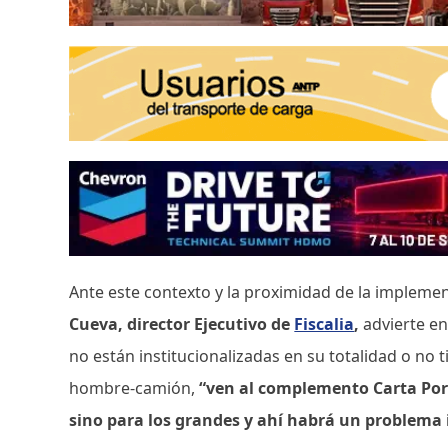
Ante este contexto y la proximidad de la implemen
Cueva, director Ejecutivo de
Fiscalia
,
advierte en
no están institucionalizadas en su totalidad o no
hombre-camión,
“ven al complemento Carta Port
sino para los grandes y ahí habrá un problema