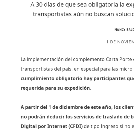
A 30 días de que sea obligatoria la 
transportistas aún no buscan solucio
NANCY BALD
1 DE NOVIE
La implementación del complemento Carta Porte e
transportistas del país, en especial para las mic
cumplimiento obligatorio hay participantes qu
requerida para su expedición
.
A partir del 1 de diciembre de este año, los cli
no podrán deducir los servicios de traslado de
Digital por Internet (CFDI)
de tipo Ingreso si no