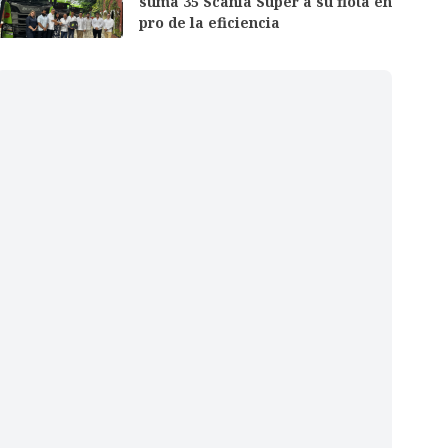
suma 35 Scania Super a su flota en
pro de la eficiencia