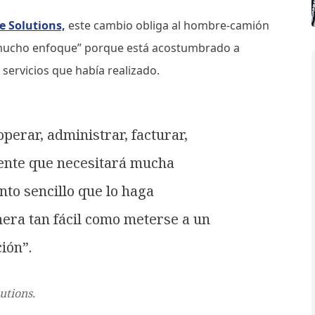
e Solutions,
este cambio obliga al hombre-camión
er mucho enfoque” porque está acostumbrado a
 servicios que había realizado.
erar, administrar, facturar,
ente que necesitará mucha
to sencillo que lo haga
era tan fácil como meterse a un
ión”.
utions.