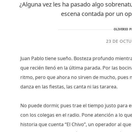
¿Alguna vez les ha pasado algo sobrenatu
escena contada por un o
OLIVERIO P
23 DE OCTU
Juan Pablo tiene sueño. Bosteza profundo mientr
que recién llenó en la última parada. Por las bocin
ritmo, pero que ahora no sirven de mucho, pues n
danza en las fiestas, las canta ni las tararea.
No puede dormir, pues trae el tiempo justo para en
con los colegas en el radio. Pone atención a lo qu
historia que cuenta “El Chivo”, un operador al que