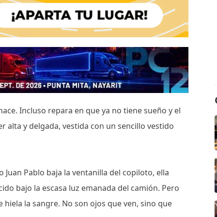
 hace. Incluso repara en que ya no tiene sueño y el
alta y delgada, vestida con un sencillo vestido
uan Pablo baja la ventanilla del copiloto, ella
lúcido bajo la escasa luz emanada del camión. Pero
 hiela la sangre. No son ojos que ven, sino que