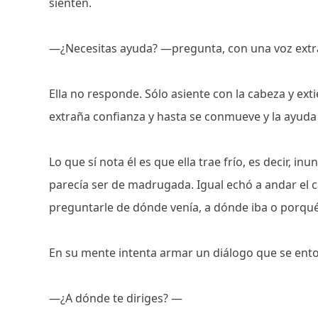
sienten.
—¿Necesitas ayuda? —pregunta, con una voz ext
Ella no responde. Sólo asiente con la cabeza y ext
extraña confianza y hasta se conmueve y la ayuda 
Lo que sí nota él es que ella trae frío, es decir, 
parecía ser de madrugada. Igual echó a andar el 
preguntarle de dónde venía, a dónde iba o porqué 
En su mente intenta armar un diálogo que se entor
—¿A dónde te diriges? —