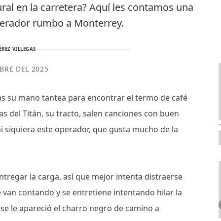
ral en la carretera? Aquí les contamos una
perador rumbo a Monterrey.
ÉREZ VILLEGAS
BRE DEL 2025
as su mano tantea para encontrar el termo de café
as del Titán, su tracto, salen canciones con buen
i siquiera este operador, que gusta mucho de la
tregar la carga, así que mejor intenta distraerse
e van contando y se entretiene intentando hilar la
 se le apareció el charro negro de camino a