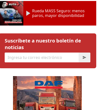
Rueda MASS Seguro: menos
paros, mayor disponibilidad
Suscríbete a nuestro boletín de
noticias