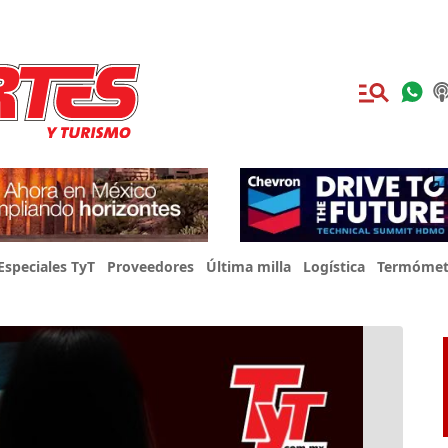
Especiales TyT
Proveedores
Última milla
Logística
Termómet