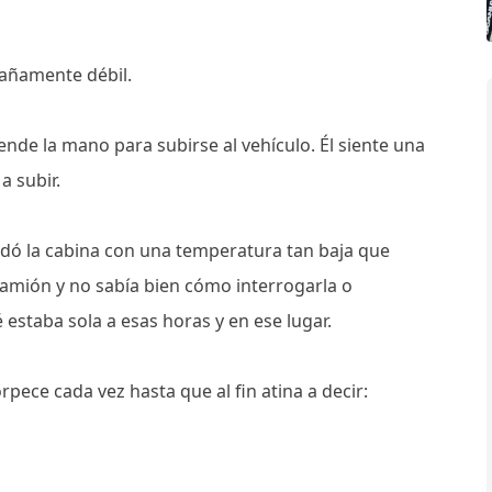
rañamente débil.
iende la mano para subirse al vehículo. Él siente una
a subir.
inundó la cabina con una temperatura tan baja que
camión y no sabía bien cómo interrogarla o
estaba sola a esas horas y en ese lugar.
pece cada vez hasta que al fin atina a decir: