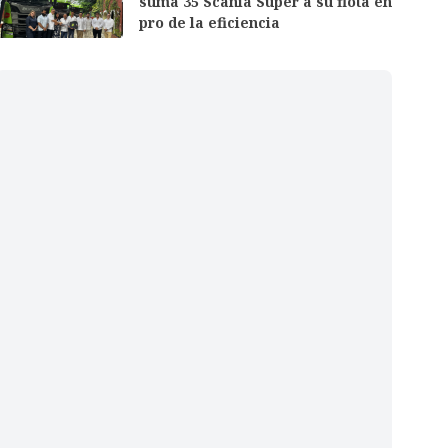
suma 35 Scania Super a su flota en
pro de la eficiencia