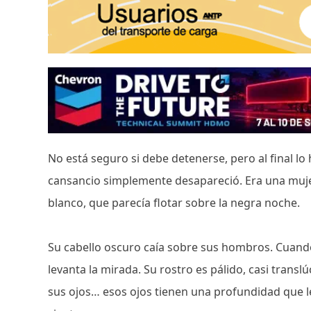
No está seguro si debe detenerse, pero al final lo
cansancio simplemente desapareció. Era una mujer 
blanco, que parecía flotar sobre la negra noche.
Su cabello oscuro caía sobre sus hombros. Cuando J
levanta la mirada. Su rostro es pálido, casi trans
sus ojos… esos ojos tienen una profundidad que le