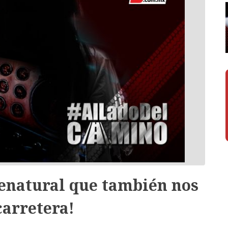
renatural que también nos
carretera!