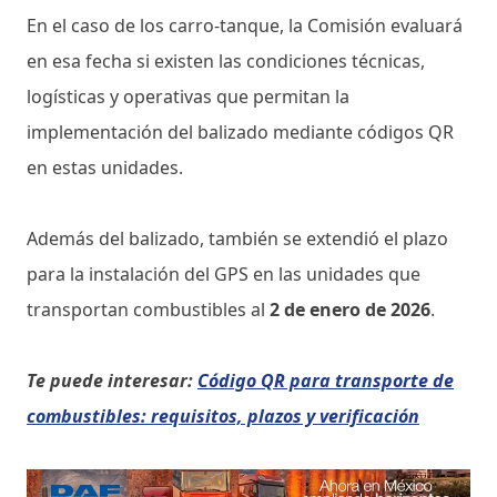
En el caso de los carro-tanque, la Comisión evaluará
en esa fecha si existen las condiciones técnicas,
logísticas y operativas que permitan la
implementación del balizado mediante códigos QR
en estas unidades.
Además del balizado, también se extendió el plazo
para la instalación del GPS en las unidades que
transportan combustibles al
2 de enero de 2026
.
Te puede interesar:
Código QR para transporte de
combustibles: requisitos, plazos y verificación