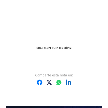
GUADALUPE FUENTES LÓPEZ
Comparte
esta nota
en: