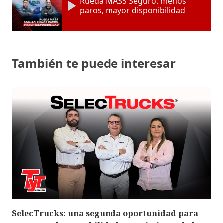
Rueda MASS Seguro: menos
paros, mayor disponibilidad
También te puede interesar
SelecTrucks: una segunda oportunidad para