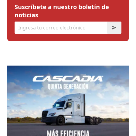
Suscríbete a nuestro boletín de
noticias