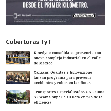
Coberturas TyT
Kinedyne consolida su presencia con
nuevo complejo industrial en el Valle
de México
Canacar, Quálitas e Innovazione
lanzan programa para prevenir
accidentes y robos en las flotas
Transportes Especializados GAL suma
35 Scania Super a su flota en pro de la
eficiencia