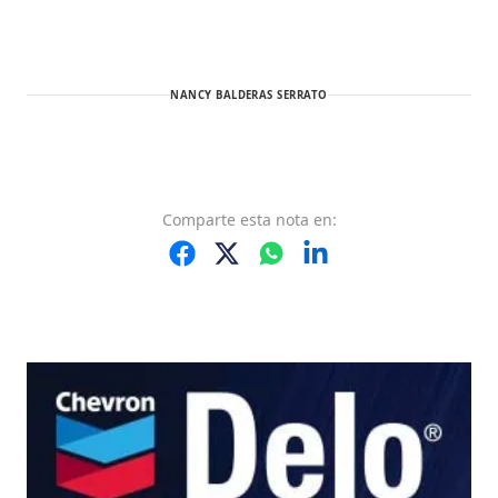
NANCY BALDERAS SERRATO
Comparte
esta nota
en: