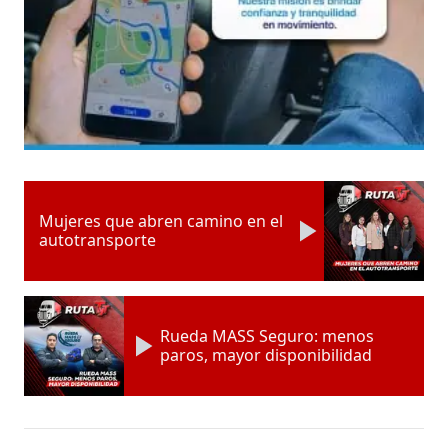
Mujeres que abren camino en el
autotransporte
Rueda MASS Seguro: menos
paros, mayor disponibilidad