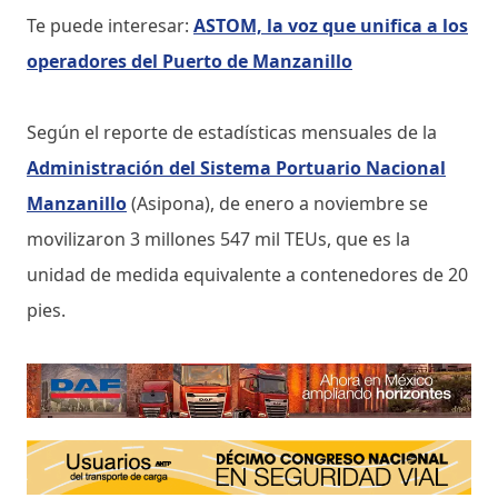
Te puede interesar:
ASTOM, la voz que unifica a los
operadores del Puerto de Manzanillo
Según el reporte de estadísticas mensuales de la
Administración del Sistema Portuario Nacional
Manzanillo
(Asipona), de enero a noviembre se
movilizaron 3 millones 547 mil TEUs, que es la
unidad de medida equivalente a contenedores de 20
pies.