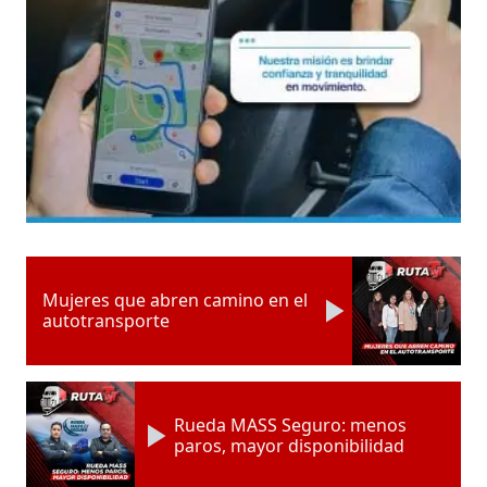
Mujeres que abren camino en el
autotransporte
Rueda MASS Seguro: menos
paros, mayor disponibilidad