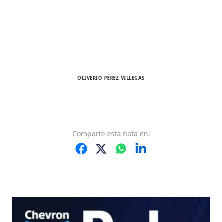
OLIVERIO PÉREZ VILLEGAS
Comparte
esta nota
en: