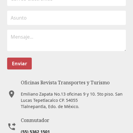
Enviar
Oficinas Revista Transportes y Turismo
Emiliano Zapata No.13 oficinas 9 y 10. 5to piso. San
Lucas Tepetlacalco CP. 54055
Tlalnepantla, Edo. de México.
Conmutador
(55) 5362 1501