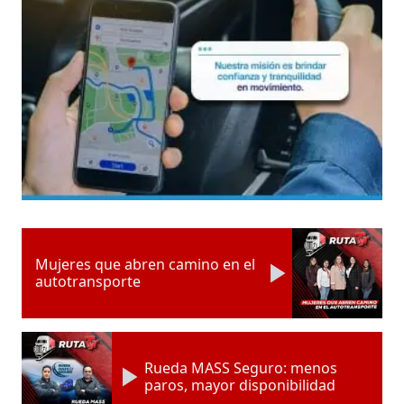
Mujeres que abren camino en el
autotransporte
Rueda MASS Seguro: menos
paros, mayor disponibilidad