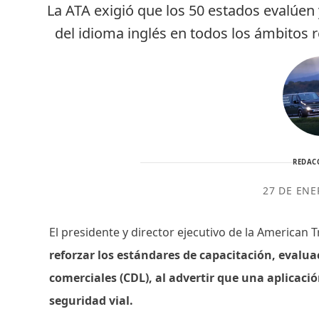
La ATA exigió que los 50 estados evalúe
del idioma inglés en todos los ámbitos 
REDAC
27 DE ENE
El presidente y director ejecutivo de la American T
reforzar los estándares de capacitación, evalua
comerciales (CDL), al advertir que una aplicaci
seguridad vial.