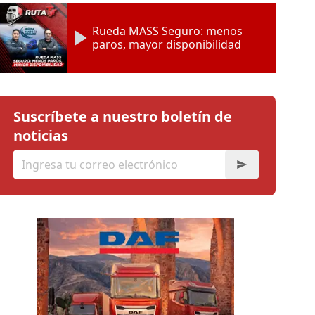
Rueda MASS Seguro: menos
paros, mayor disponibilidad
Suscríbete a nuestro boletín de
noticias