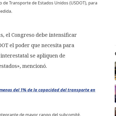
o de Transporte de Estados Unidos (USDOT), para
medida.
s, el Congreso debe intensificar
DOT el poder que necesita para
interestatal se apliquen de
estados», mencionó.
 menos del 1% de la capacidad del transporte en
 integrante de mayor rango del subcomité,