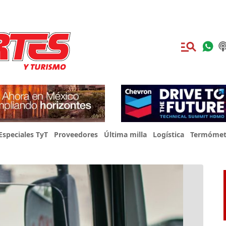
Especiales TyT
Proveedores
Última milla
Logística
Termómet