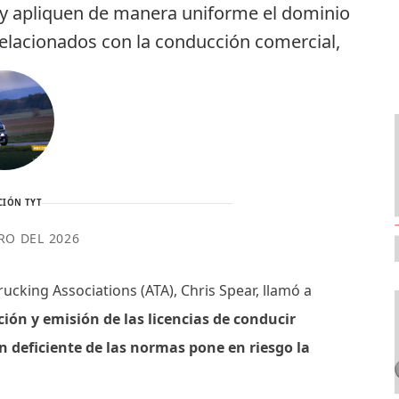
n y apliquen de manera uniforme el dominio
relacionados con la conducción comercial,
CIÓN TYT
RO DEL 2026
rucking Associations (ATA), Chris Spear, llamó a
ción y emisión de las licencias de conducir
ón deficiente de las normas pone en riesgo la