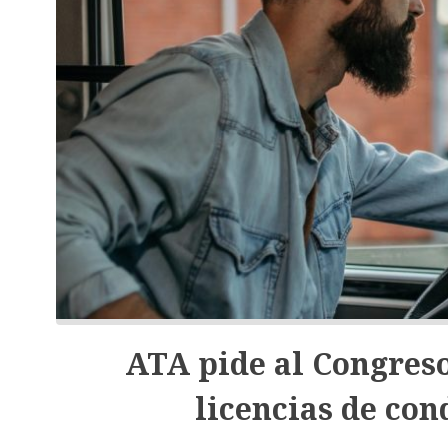
ATA pide al Congreso
licencias de con