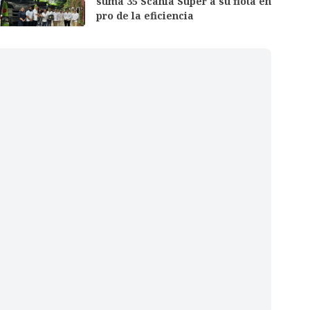
suma 35 Scania Super a su flota en
pro de la eficiencia