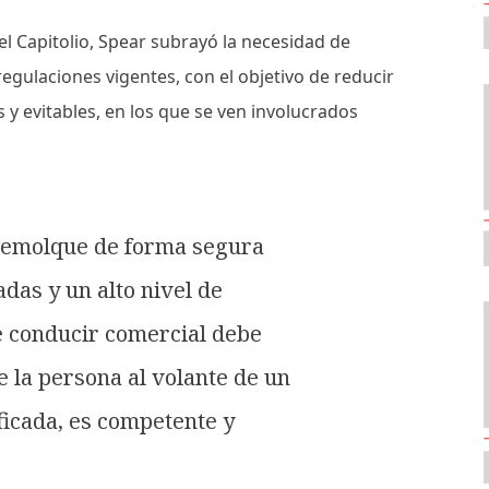
l Capitolio, Spear subrayó la necesidad de
regulaciones vigentes, con el objetivo de reducir
s y evitables, en los que se ven involucrados
remolque de forma segura
das y un alto nivel de
e conducir comercial debe
 la persona al volante de un
ficada, es competente y