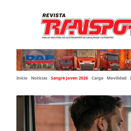
Inicio
Noticias
Sangre Joven 2026
Carga
Movilidad