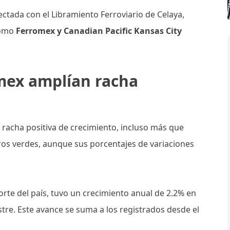
nectada con el Libramiento Ferroviario de Celaya,
como
Ferromex y Canadian Pacific Kansas City
mex amplían racha
acha positiva de crecimiento, incluso más que
os verdes, aunque sus porcentajes de variaciones
orte del país, tuvo un crecimiento anual de 2.2% en
tre. Este avance se suma a los registrados desde el