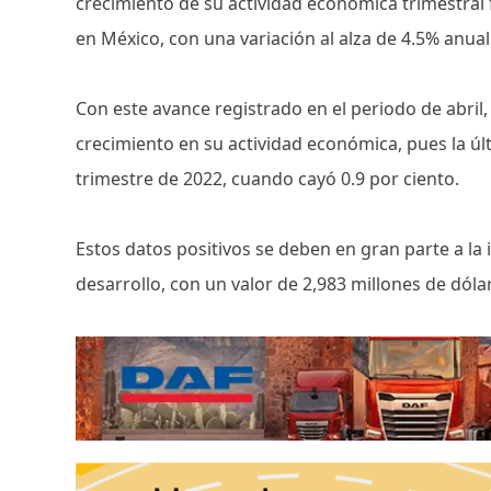
crecimiento de su actividad económica trimestral
en México, con una variación al alza de 4.5% anual
Con este avance registrado en el periodo de abril
crecimiento en su actividad económica, pues la ú
trimestre de 2022, cuando cayó 0.9 por ciento.
Estos datos positivos se deben en gran parte a la
desarrollo, con un valor de 2,983 millones de dóla