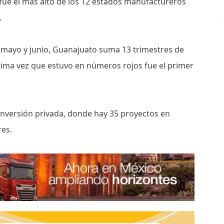
 fue el más alto de los 12 estados manufactureros
.
, mayo y junio, Guanajuato suma 13 trimestres de
ltima vez que estuvo en números rojos fue el primer
 inversión privada, donde hay 35 proyectos en
res.