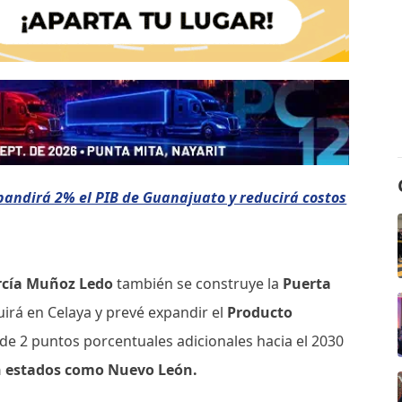
xpandirá 2% el PIB de Guanajuato y reducirá costos
rcía Muñoz Ledo
también se construye la
Puerta
uirá en Celaya y prevé expandir el
Producto
de 2 puntos porcentuales adicionales hacia el 2030
con estados como Nuevo León.