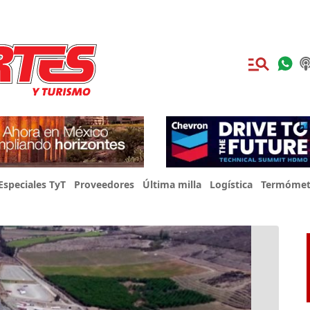
Especiales TyT
Proveedores
Última milla
Logística
Termómet