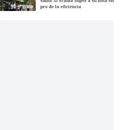
suma 35 Scania Super a su flota en
pro de la eficiencia