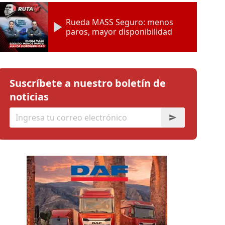
Rueda MASS Seguro: menos
paros, mayor disponibilidad
Suscríbete a nuestro boletín de
noticias