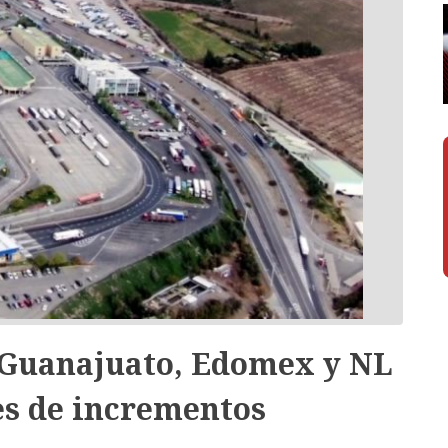
 Guanajuato, Edomex y NL
es de incrementos