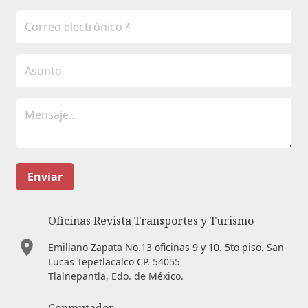
Enviar
Oficinas Revista Transportes y Turismo
Emiliano Zapata No.13 oficinas 9 y 10. 5to piso. San
Lucas Tepetlacalco CP. 54055
Tlalnepantla, Edo. de México.
Conmutador