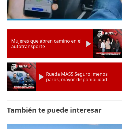
Mujeres que abren camino en el
autotransporte
Rueda MASS Seguro: menos
paros, mayor disponibilidad
También te puede interesar