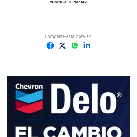
VERÓNICA HERNÁNDEZ
Comparte
esta nota
en: