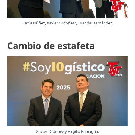
Paola Núñez, Xavier Ordóñez y Brenda Hernández.
Cambio de estafeta
Xavier Ordóñez y Virgilio Paniagua.