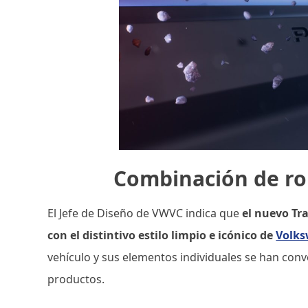
Combinación de rob
El Jefe de Diseño de VWVC indica que
el nuevo Tr
con el distintivo estilo limpio e icónico de
Volk
vehículo y sus elementos individuales se han conve
productos.