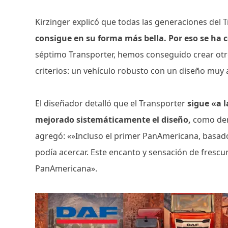
Kirzinger explicó que todas las generaciones del 
consigue en su forma más bella. Por eso se ha 
séptimo Transporter, hemos conseguido crear ot
criterios: un vehículo robusto con un diseño muy a
El diseñador detalló que el Transporter
sigue «a l
mejorado sistemáticamente el diseño,
como dem
agregó: «»Incluso el primer PanAmericana, basado 
podía acercar. Este encanto y sensación de frescur
PanAmericana».