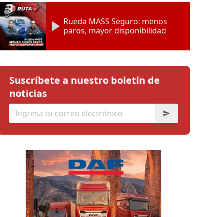
Rueda MASS Seguro: menos
paros, mayor disponibilidad
Suscríbete a nuestro boletín de
noticias