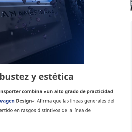
ustez y estética
ansporter combina «un alto grado de practicidad
swagen
Design
«. Afirma que las líneas generales del
rtido en rasgos distintivos de la línea de