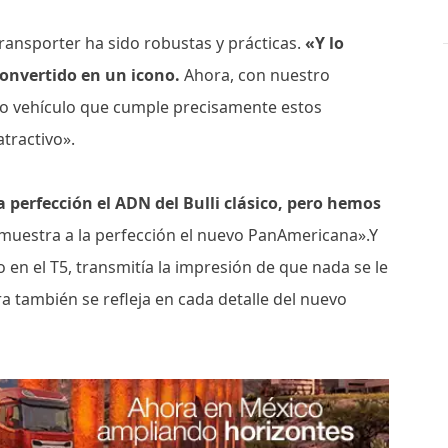
Transporter ha sido robustas y prácticas.
«Y lo
convertido en un icono.
Ahora, con nuestro
ro vehículo que cumple precisamente estos
tractivo».
a perfección el ADN del Bulli clásico, pero hemos
uestra a la perfección el nuevo PanAmericana».Y
en el T5, transmitía la impresión de que nada se le
a también se refleja en cada detalle del nuevo