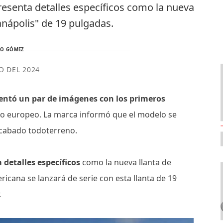
resenta detalles específicos como la nueva
ianápolis" de 19 pulgadas.
TO GÓMEZ
IO DEL 2024
entó un par de imágenes con los primeros
o europeo. La marca informó que el modelo se
 acabado todoterreno.
 detalles específicos
como la nueva llanta de
icana se lanzará de serie con esta llanta de 19
.