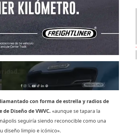
iamantado con forma de estrella y radios de
le de Diseño de VWVC.
«aunque se tapara la
ianápolis seguiría siendo reconocible como una
u diseño limpio e icónico».