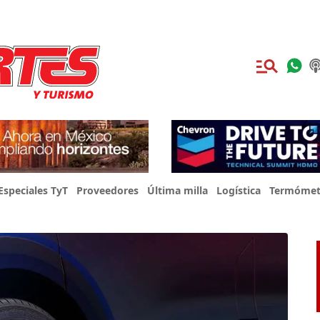
Especiales TyT
Proveedores
Última milla
Logística
Termómet