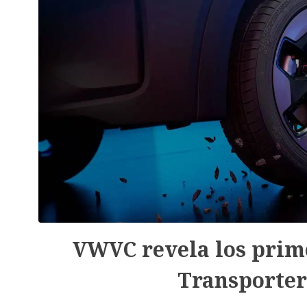
VWVC revela los prime
Transporter