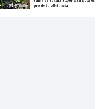
suma 35 Scania Super a su flota en
pro de la eficiencia