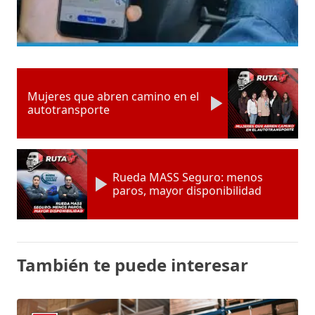
Mujeres que abren camino en el
autotransporte
Rueda MASS Seguro: menos
paros, mayor disponibilidad
También te puede interesar