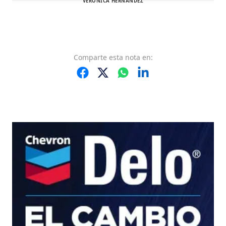
VERÓNICA HERNÁNDEZ
Comparte
esta nota
en: