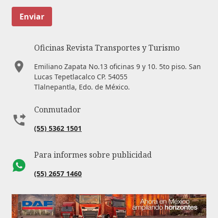
Enviar
Oficinas Revista Transportes y Turismo
Emiliano Zapata No.13 oficinas 9 y 10. 5to piso. San
Lucas Tepetlacalco CP. 54055
Tlalnepantla, Edo. de México.
Conmutador
(55) 5362 1501
Para informes sobre publicidad
(55) 2657 1460
Correo electrónico