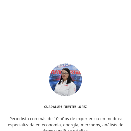
GUADALUPE FUENTES LÓPEZ
Periodista con más de 10 años de experiencia en medios;
especializada en economía, energía, mercados, análisis de
datos y política pública.