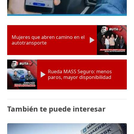
Mujeres que abren camino en el
autotransporte
Rueda MASS Seguro: menos
paros, mayor disponibilidad
También te puede interesar