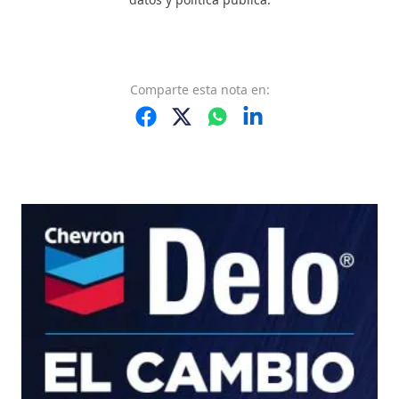
Comparte
esta nota
en: