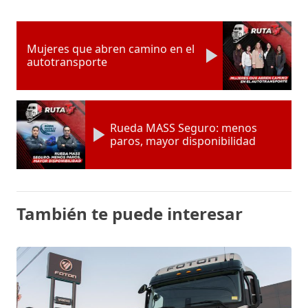
Mujeres que abren camino en el
autotransporte
Rueda MASS Seguro: menos
paros, mayor disponibilidad
También te puede interesar