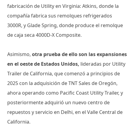
fabricación de Utility en Virginia: Atkins, donde la
compañía fabrica sus remolques refrigerados
3000R, y Glade Spring, donde produce el remolque
de caja seca 4000D-X Composite.
Asimismo,
otra prueba de ello son las expansiones
en el oeste de Estados Unidos,
lideradas por Utility
Trailer de California, que comenzó a principios de
2025 con la adquisición de TNT Sales de Oregón,
ahora operando como Pacific Coast Utility Trailer, y
posteriormente adquirió un nuevo centro de
repuestos y servicio en Delhi, en el Valle Central de
California.