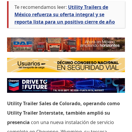
Te recomendamos leer:
Utility Trailers de
México refuerza su oferta integral y se
reporta lista para un positivo cierre de año
Utility Trailer Sales de Colorado, operando como
Utility Trailer Interstate, también amplió su
presencia
con una nueva instalación de servicio
completo en Cheyenne, Wyoming, su tercera