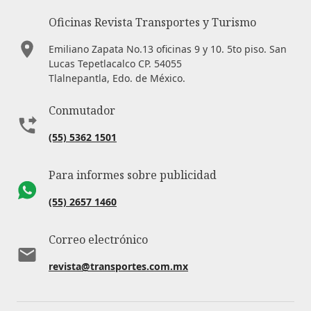
Oficinas Revista Transportes y Turismo
Emiliano Zapata No.13 oficinas 9 y 10. 5to piso. San
Lucas Tepetlacalco CP. 54055
Tlalnepantla, Edo. de México.
Conmutador
(55) 5362 1501
Para informes sobre publicidad
(55) 2657 1460
Correo electrónico
revista@transportes.com.mx