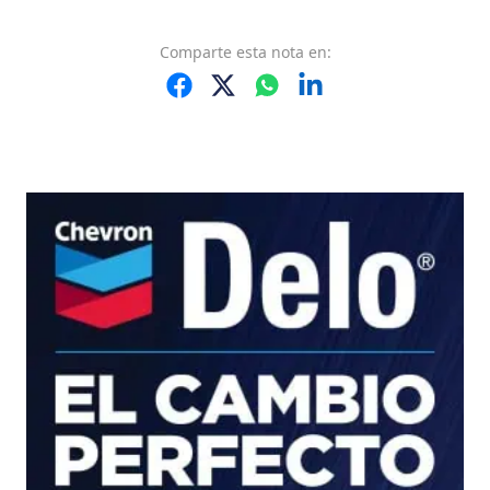
Comparte
esta nota
en: