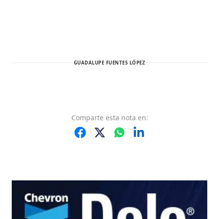
GUADALUPE FUENTES LÓPEZ
Comparte
esta nota
en: