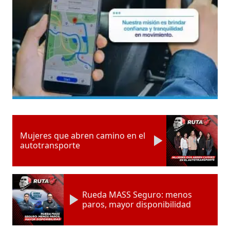
Mujeres que abren camino en el
autotransporte
Rueda MASS Seguro: menos
paros, mayor disponibilidad